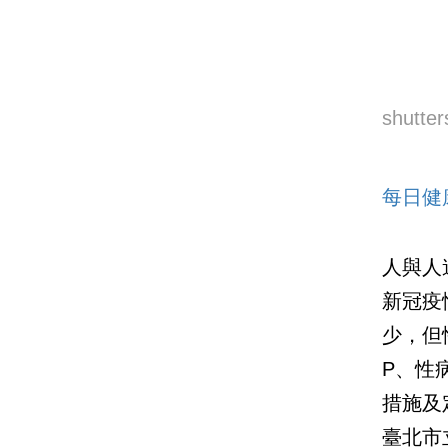
shutter
每日健
人與人
新冠疫
少，但
P、性
措施及
臺北市