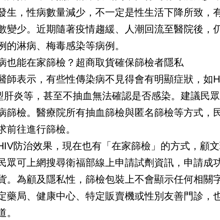
發生，性病數量減少，不一定是性生活下降所致，
數變少。近期隨著疫情趨緩、人潮回流至醫院後，
例的淋病、梅毒感染等病例。
病也能在家篩檢？超商取貨確保篩檢者隱私
醫師表示，有些性傳染病不見得會有明顯症狀，如H
型肝炎等，甚至不抽血無法確認是否感染。建議民
病篩檢。醫療院所有抽血篩檢與匿名篩檢等方式，
求前往進行篩檢。
HIV防治效果，現在也有「在家篩檢」的方式，顧
民眾可上網搜尋衛福部線上申請試劑資訊，申請成
貨。為顧及隱私性，篩檢包裝上不會顯示任何相關
定藥局、健康中心、特定販賣機或性別友善門診，
道。