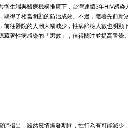
共衛生端與醫療機構推廣下，台灣連續3年HIV感染
，取得了相當明顯的防治成效。不過，隨著先前新
，前往醫院的人潮大幅減少，性病篩檢人數也明顯
隱藏著性病感染的「黑數」，值得關注並提高警覺
醫師指出，雖然疫情爆發期間，性行為有可能減少