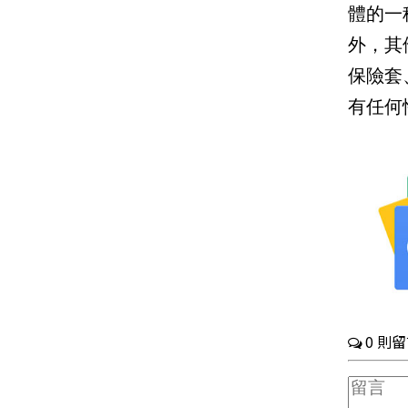
體的一
外，其
保險套
有任何