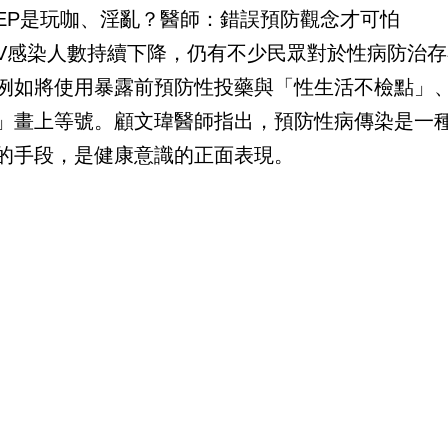
rEP是玩咖、淫亂？醫師：錯誤預防觀念才可怕
IV感染人數持續下降，仍有不少民眾對於性病防治
例如將使用暴露前預防性投藥與「性生活不檢點」
」畫上等號。顧文瑋醫師指出，預防性病傳染是一
的手段，是健康意識的正面表現。