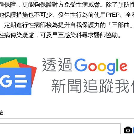
種保障，更能夠保護對方免受性病威脅。除了預防
他保護措施也不可少。發生性行為前使用PrEP、全
、定期進行性病篩檢為提升自我保護力的「三部曲
性病傳染疑慮，可及早至感染科尋求醫師協助。