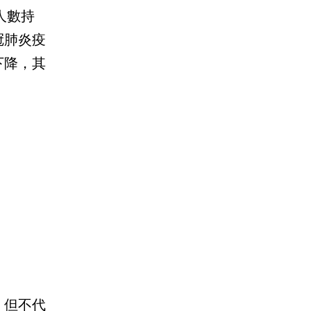
人數持
冠肺炎疫
下降，其
。
，但不代