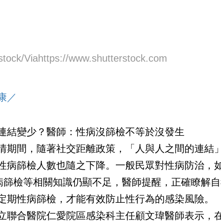
stock/Viahttps://www.shutterstock.com
康／
連結變少？醫師：性病沒篩檢不等於沒發生
情期間，隨著社交距離政策，「人與人之間的連結
性病篩檢人數也隨之下降。一般民眾對性病防治，如
病篩檢等相關知識仍顯不足，醫師提醒，正確瞭解自
定期性病篩檢，才能有效防止性行為的感染風險。
立聯合醫院仁愛院區感染科主任顧文瑋醫師表示，