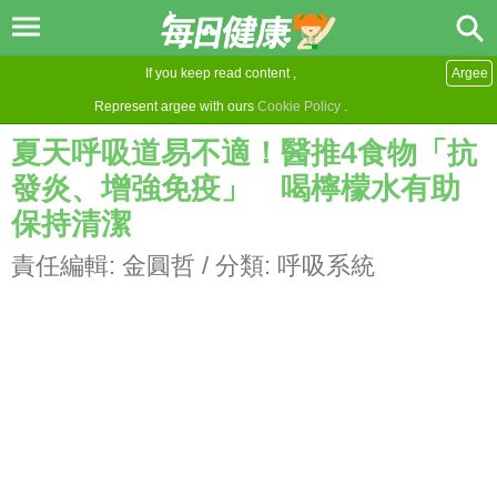
If you keep read content ,
Argee
Represent argee with ours
Cookie Policy
.
夏天呼吸道易不適！醫推4食物「抗
發炎、增強免疫」 喝檸檬水有助
保持清潔
責任編輯:
金圓哲
/ 分類:
呼吸系統