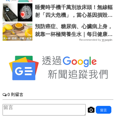
冒、水腫不再來｜每日健康Health
睡覺時手機千萬別放床頭！無線輻
射「四大危機」，當心基因損毀、
腦細胞癌變！｜每日健康Health
預防癌症、糖尿病、心臟病上身，
就靠一杯極簡養生水｜每日健康 H
Recommended by
ealth