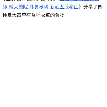
師-輔大醫院 耳鼻喉科 新莊五股泰山
》分享了四
種夏天當季有益呼吸道的食物：