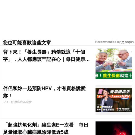
您也可能喜歡這些文章
Recommended by
背下來！「養生長壽」精髓就這「十個
字」，人人都應該牢記在心｜每日健康He
alth
伴侶和妳一起預防HPV，才有資格說愛
妳！
PR．台灣癌症基金會
「超強抗氧化劑」維生素E一次看 每日
足量攝取心臟病風險降低近5成