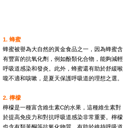
1. 蜂蜜
蜂蜜被譽為大自然的黃金食品之一，因為蜂蜜含
有豐富的抗氧化劑，例如酚類化合物，能夠減輕
呼吸道感染和發炎。此外，蜂蜜還有助於舒緩喉
嚨不適和咳嗽，是夏天保護呼吸道的理想之選。
2. 檸檬
檸檬是一種富含維生素C的水果，這種維生素對
於提高免疫力和對抗呼吸道感染非常重要。檸檬
也含有類黃酮等抗氧化物質，有助於維持呼吸道