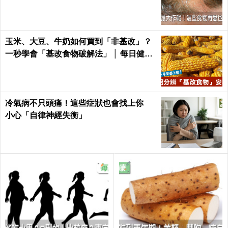
不及了｜每日健康 Health
玉米、大豆、牛奶如何買到「非基改」？
一秒學會「基改食物破解法」 │ 每日健康
Health
冷氣病不只頭痛！這些症狀也會找上你
小心「自律神經失衡」