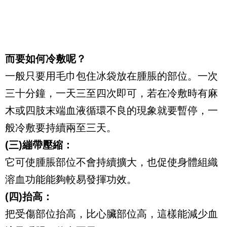
而要如何冷敷呢？
一般只要用毛巾包住冰袋放在腫脹的部位。一次
三十分鐘，一天三至四次即可，若在冷敷時有麻
木或四肢末端血液循環不良的現象就要暫停，一
般冷敷要持續兩至三天。
(三)繃帶壓縮：
它可使腫脹部位不會持續擴大，也促使身體組織
溶血功能能夠較易發揮功效。
(四)抬高：
把受傷部位抬高，比心臟部位高，這樣能減少血