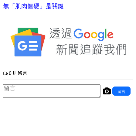
無「肌肉僵硬」是關鍵