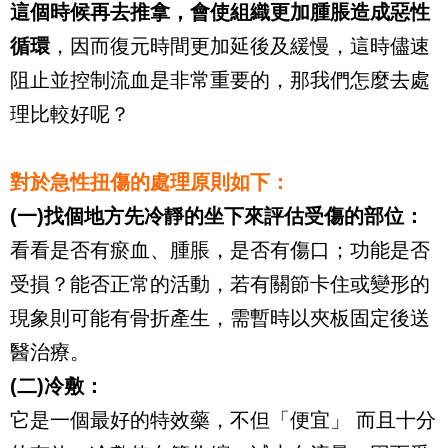
這個時候再去推拿，會使組織更加腫脹造成惡性
循環
，因而復元時間更加延後及緩慢，這時儘速
阻止並控制流血是非常重要的，那我們怎麼去處
理比較好呢？
對於急性扭傷的處理原則如下：
(一)找個地方先冷靜的坐下來評估受傷的部位：
看看是否有瘀血、腫脹，是否有傷口；功能是否
受損？能否正常的活動，若有關節卡住或變形的
現象則可能有骨折產生，需暫時以夾板固定後送
醫治療。
(二)冷敷：
它是一個最好的特效藥，不但「便宜」 而且十分