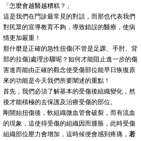
「怎麼會越醫越糟糕？」
這是我們在門診最常見的對話，而那也代表我們
對民眾的宣導教育不夠，導致錯誤的醫療，使病
情更加嚴重！
那什麼是正確的急性扭傷(不管是足踝、手肘、背
部的拉傷)處理步驟呢？如何才能阻止進一步的傷
害進而能由正確的觀念使受傷部位能早日恢復原
來的功能是今天我們所要闡述的重點！
首先，我們必須了解基本的受傷後組織變化，然
後才能積極的去保護及治療受傷的部位。
剛開始扭傷後，軟組織微血管會破裂，而有流血
的現象，這使得受傷的組織因而腫脹，此時受傷
組織部位壓力會增加，這時候便會感到疼痛，
若