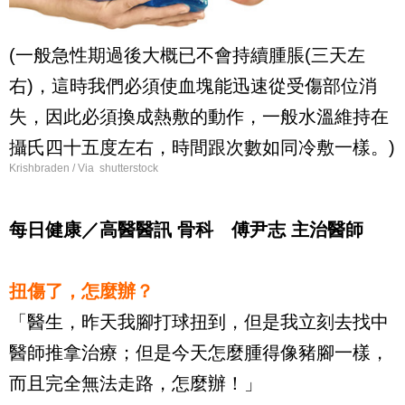
(一般急性期過後大概已不會持續腫脹(三天左
右)，這時我們必須使血塊能迅速從受傷部位消
失，因此必須換成熱敷的動作，一般水溫維持在
攝氏四十五度左右，時間跟次數如同冷敷一樣。)
Krishbraden / Via shutterstock
每日健康／高醫醫訊 骨科 傅尹志 主治醫師
扭傷了，怎麼辦？
「醫生，昨天我腳打球扭到，但是我立刻去找中
醫師推拿治療；但是今天怎麼腫得像豬腳一樣，
而且完全無法走路，怎麼辦！」