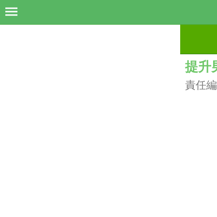
提升
責任編