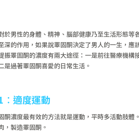
對於男性的身體、精神、腦部健康乃至生活形態等
至深的作用，如果說睪固酮決定了男人的一生，應
提振睪固酮的濃度有兩大途徑：一是前往醫療機構
二是過著睪固酮喜愛的日常生活。
1
︰適度運動
固酮濃度最有效的方法就是運動，平時多活動肢體
肉，製造睪固酮。