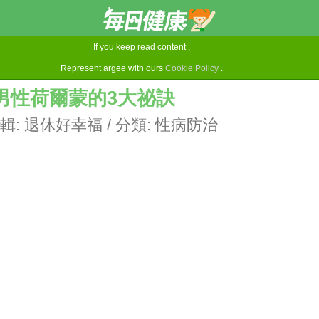
If you keep read content ,
Represent argee with ours
Cookie Policy
.
男性荷爾蒙的3大祕訣
輯:
退休好幸福
/ 分類:
性病防治