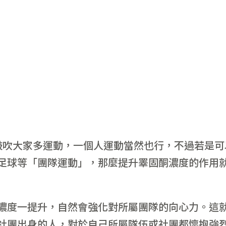
鼓吹大家多運動，一個人運動當然也行，不過若是可
足球等「團隊運動」，那麼提升睪固酮濃度的作用
濃度一提升，自然會強化對所屬團隊的向心力。這
社團出身的人，對於自己所屬隊伍或社團都懷抱強