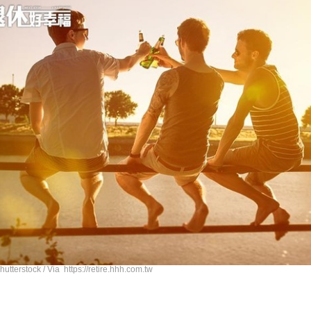
rstock / Via https://retire.hhh.com.tw