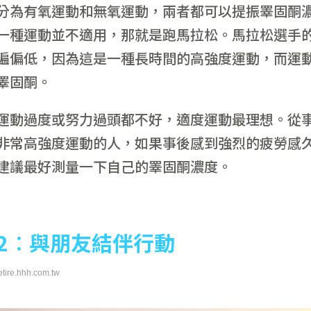
分為有氧運動和無氧運動，兩者都可以提振睪固酮
一種運動並不適用，那就是跑馬拉松。馬拉松選手
遍偏低，因為這是一種長時間的高強度運動，而運
睪固酮。
運動過度或努力過頭都不好，適度運動最理想。從
非常高強度運動的人，如果事後感到強烈的疲勞感
建議最好測量一下自己的睪固酮濃度。
2
︰與朋友結伴行動
retire.hhh.com.tw