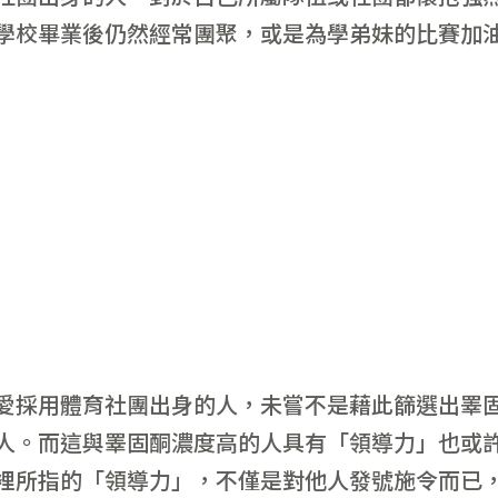
學校畢業後仍然經常團聚，或是為學弟妹的比賽加
愛採用體育社團出身的人，未嘗不是藉此篩選出睪
人。而這與睪固酮濃度高的人具有「領導力」也或
裡所指的「領導力」，不僅是對他人發號施令而已