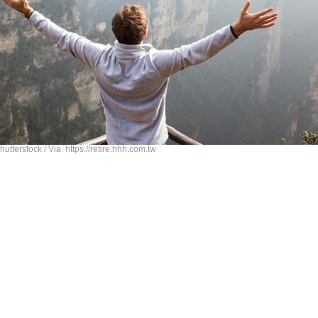
rstock / Via https://retire.hhh.com.tw