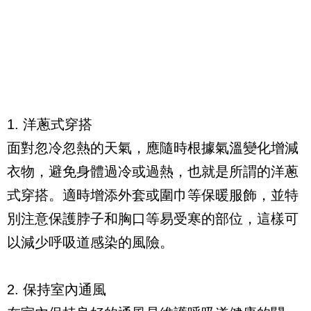
1. 洋蔥式穿搭
面對忽冷忽熱的天氣，應隨時根據氣溫變化增減
衣物，避免身體過冷或過熱，也就是所謂的洋蔥
式穿搭。適時增添外套或圍巾等保暖服飾，並特
別注意保護脖子和胸口等易受寒的部位，這樣可
以減少呼吸道感染的風險。
2. 保持室內通風