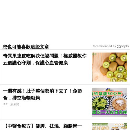
您也可能喜歡這些文章
Recommended by
奇異果連皮吃解決便祕問題！權威醫教你
五個護心守則，保護心血管健康
一週有感！肚子整個都消下去了！免節
食，排空順暢就夠
PR．新素簡
【中醫食療方】健脾、祛濕、顧腸胃一