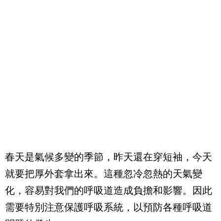
春天是氣候多變的季節，昨天還在穿短袖，今天
就要把厚外套拿出來。這種忽冷忽熱的天氣變
化，容易對我們的呼吸道造成負擔和影響。因此
需要特別注意保護呼吸系統，以預防各種呼吸道