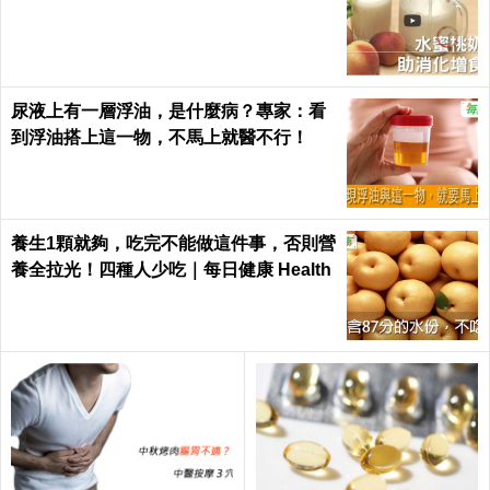
尿液上有一層浮油，是什麼病？專家：看
到浮油搭上這一物，不馬上就醫不行！
養生1顆就夠，吃完不能做這件事，否則營
養全拉光！四種人少吃｜每日健康 Health