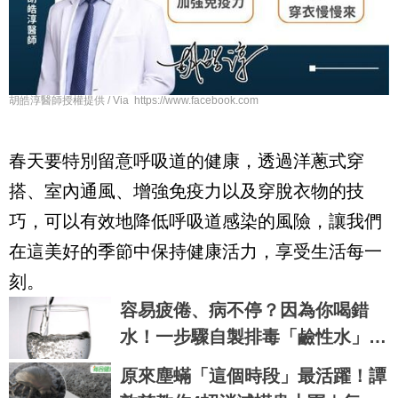
胡皓淳醫師授權提供 / Via https://www.facebook.com
春天要特別留意呼吸道的健康，透過洋蔥式穿
搭、室內通風、增強免疫力以及穿脫衣物的技
巧，可以有效地降低呼吸道感染的風險，讓我們
在這美好的季節中保持健康活力，享受生活每一
刻。
容易疲倦、病不停？因為你喝錯
水！一步驟自製排毒「鹼性水」，
強悍逆轉易病、肥胖、酸性體質！
原來塵蟎「這個時段」最活躍！譚