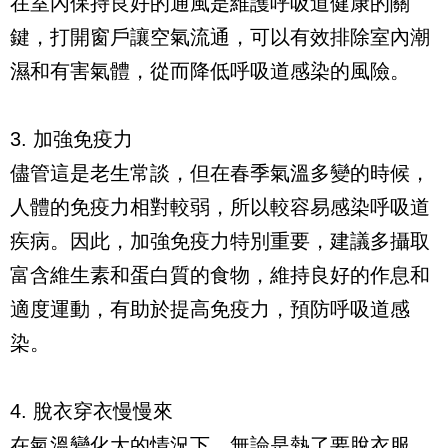
在室內保持良好的通風是維護呼吸道健康的關
鍵，打開窗戶讓空氣流通，可以有效排除室內潮
濕和有害氣體，從而降低呼吸道感染的風險。
3. 加強免疫力
儘管這是老生常談，但在春季氣溫多變的時候，
人體的免疫力相對較弱，所以較容易感染呼吸道
疾病。因此，加強免疫力特別重要，建議多攝取
富含維生素和蛋白質的食物，維持良好的作息和
適度運動，有助於提高免疫力，預防呼吸道感
染。
4. 脫衣穿衣慢慢來
在氣溫變化大的情況下，無論是熱了要脫衣服，