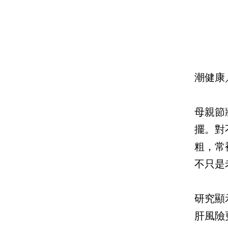
潮健康
母親節
擺。對
粗，常
不只是
研究顯
肝風險