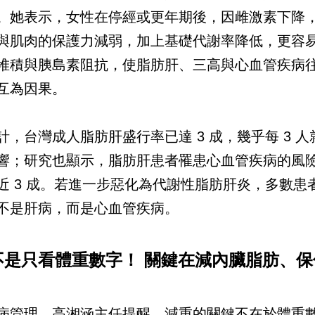
。她表示，女性在停經或更年期後，因雌激素下降
與肌肉的保護力減弱，加上基礎代謝率降低，更容
堆積與胰島素阻抗，使脂肪肝、三高與心血管疾病
互為因果。
計，台灣成人脂肪肝盛行率已達 3 成，幾乎每 3 人就
響；研究也顯示，脂肪肝患者罹患心血管疾病的風
近 3 成。若進一步惡化為代謝性脂肪肝炎，多數患
不是肝病，而是心血管疾病。
不是只看體重數字！ 關鍵在減內臟脂肪、保
病管理，高湘涵主任提醒，減重的關鍵不在於體重