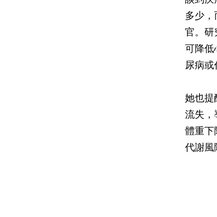
多少，
官。研
可降低
尿病或
她也提
流失，
體重下
代謝風