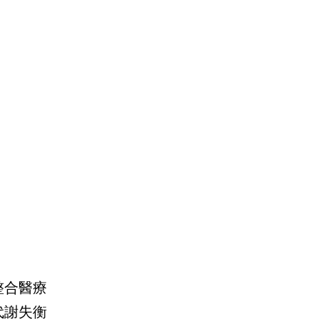
整合醫療
代謝失衡