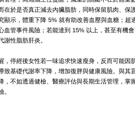
而在於是否真正減去內臟脂肪，同時保留肌肉、保
究顯示，體重下降 5% 就有助改善血壓與血糖；超過 
心血管事件風險；若能達到 15% 以上，甚至有機
代謝性脂肪肝炎。
醒，停經後女性若一味追求快速瘦身，反而可能因
導致基礎代謝率下降，增加復胖與健康風險。與其
降，不如透過健檢、醫療評估與長期生活管理，掌
險。