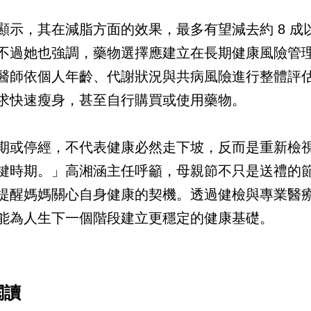
顯示，其在減脂方面的效果，最多有望減去約 8 成
不過她也強調，藥物選擇應建立在長期健康風險管
醫師依個人年齡、代謝狀況與共病風險進行整體評
求快速瘦身，甚至自行購買或使用藥物。
期或停經，不代表健康必然走下坡，反而是重新檢
鍵時期。」高湘涵主任呼籲，母親節不只是送禮的
提醒媽媽關心自身健康的契機。透過健檢與專業醫
能為人生下一個階段建立更穩定的健康基礎。
閱讀