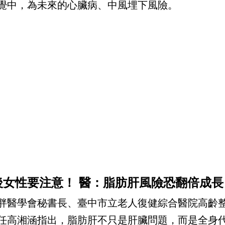
覺中，為未來的心臟病、中風埋下風險。
後女性要注意！ 醫：脂肪肝風險恐翻倍成長
胖醫學會秘書長、臺中市立老人復健綜合醫院高齡
任高湘涵指出，脂肪肝不只是肝臟問題，而是全身