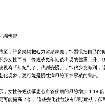
／編輯部
將至，許多媽媽把心力留給家庭，卻習慣把自己的
不少女性而言，停經或更年期後出現的體重上升、
被視為「年紀到了、代謝變慢」，卻很少意識到，
老化現象，更可能是慢性病風險正在累積的警訊。
示，女性停經後罹患心血管疾病的風險增加 1.18 
更可能提高 2 倍。這些變化往往沒有明顯症狀，卻