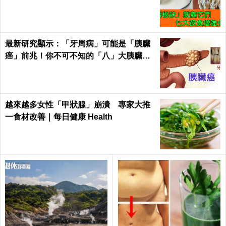
糖尿病都怕！｜每日健康Health
最新研究顯示：「牙周病」可能是「胰臟
癌」前兆！你不可不知的「八」大胰臟癌
警訊！
越來越多女性「甲狀腺」崩潰 專家大推
一食材改善｜每日健康 Health