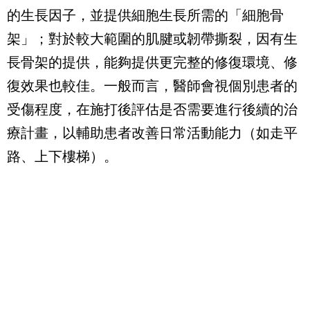
的生長因子，並提供細胞生長所需的「細胞骨
架」；對於較大範圍的肌腱或韌帶撕裂，因有生
長骨架的提供，能夠提供更完整的修復環境、修
復效果也較佳。一般而言，醫師會視個別患者的
受傷程度，在施打後評估是否需要進行後續的治
療計畫，以輔助患者改善日常活動能力（如走平
路、上下樓梯）。