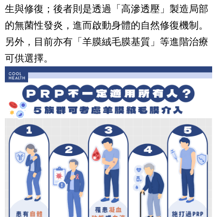
生與修復；後者則是透過「高滲透壓」製造局部
的無菌性發炎，進而啟動身體的自然修復機制。
另外，目前亦有「羊膜絨毛膜基質」等進階治療
可供選擇。