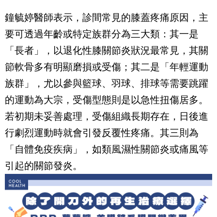
鐘毓婷醫師表示，診間常見的膝蓋疼痛原因，主
要可透過年齡或特定族群分為三大類：其一是
「長者」，以退化性膝關節炎狀況最常見，其關
節軟骨多有明顯磨損或受傷；其二是「年輕運動
族群」，尤以參與籃球、羽球、排球等需要跳躍
的運動為大宗，受傷型態則是以急性扭傷居多。
若初期未妥善處理，受傷組織長期存在，日後進
行劇烈運動時就會引發反覆性疼痛。其三則為
「自體免疫疾病」，如類風濕性關節炎或痛風等
引起的關節發炎。