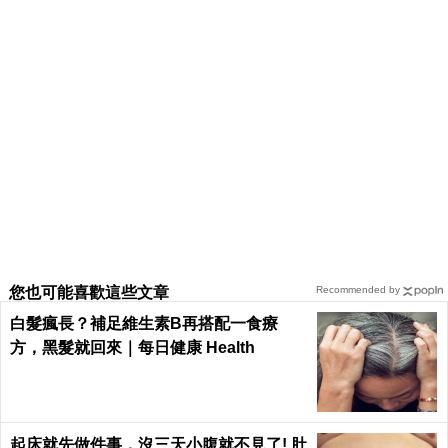
您也可能喜歡這些文章
Recommended by
白髮瘋長？補足維生素B再搭配一食療
方，黑髮就回來｜每日健康 Health
起床就先做件事，沒三天小腹就不見了! 肚