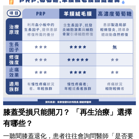
膝蓋受損只能開刀？ 「再生治療」選擇
有哪些？
一聽聞膝蓋退化，患者往往會詢問醫師「是否要