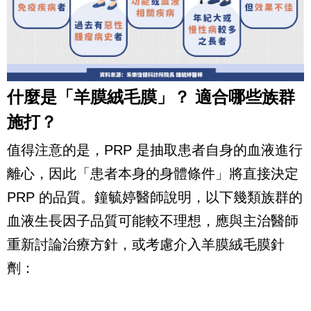
什麼是「羊膜絨毛膜」？ 適合哪些族群
施打？
值得注意的是，PRP 是抽取患者自身的血液進行
離心，因此「患者本身的身體條件」將直接決定
PRP 的品質。鐘毓婷醫師說明，以下幾類族群的
血液生長因子品質可能較不理想，應與主治醫師
重新討論治療方針，或考慮介入羊膜絨毛膜針
劑：