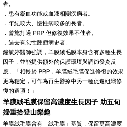
者。
．患有凝血功能或血液相關疾病者。
．年紀較大、慢性病較多的長者。
．曾施打過 PRP 但修復效果不佳者。
．過去有惡性腫瘤病史者。
鐘毓婷醫師強調，羊膜絨毛膜本身含有多種生長
因子，並能提供額外的保護環境與調節發炎反
應。「相較於 PRP，羊膜絨毛膜促進修復的效果
更為穩定，可作為再生醫療中另一種促進組織修
復的選項！」
羊膜絨毛膜保留高濃度生長因子 助五旬
婦重拾登山樂趣
羊膜絨毛膜含有「絨毛膜」基質，保留更高濃度