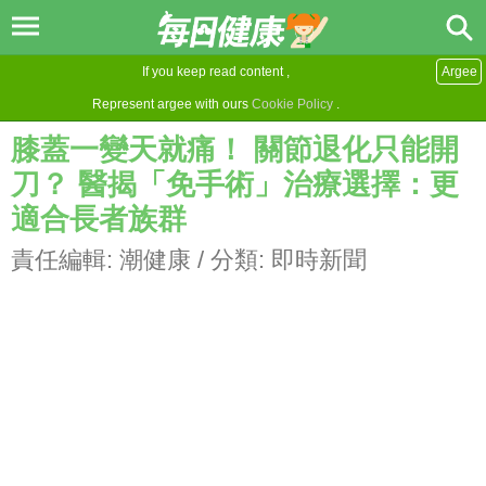
If you keep read content ,
Argee
Represent argee with ours
Cookie Policy
.
膝蓋一變天就痛！ 關節退化只能開
刀？ 醫揭「免手術」治療選擇：更
適合長者族群
責任編輯:
潮健康
/ 分類:
即時新聞