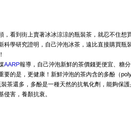
頭，看到街上賣著冰冰涼涼的瓶裝茶，就忍不住想
新科學研究證明，自己沖泡冰茶，遠比直接購買瓶
！
媒
AARP
報導，自己沖泡新鮮的茶價錢更便宜、糖分
重要的是，更健康！新鮮沖泡的茶內含的多酚（polyph
瓶裝茶還多，多酚是一種天然的抗氧化劑，能夠保護
基侵害，養顏抗衰。