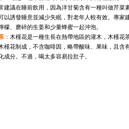
常建議在睡前飲用，因為洋甘菊含有一種叫做芹菜
可以誘發睡意並減少失眠，對老年人較有效。專家
檸檬、磨碎的生姜和少量蜂蜜一起沖泡。
茶：
木槿花是一種生長在熱帶地區的灌木，木槿花
木槿花制成，不含咖啡因，略帶酸味、果味，且含
化成分。不過，喝太多容易拉肚子。