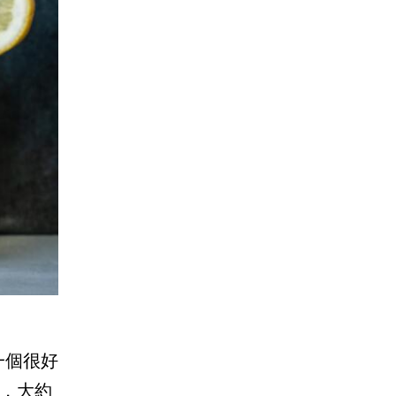
一個很好
克，大約