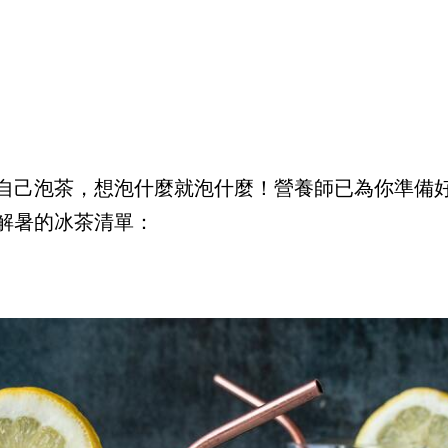
自己泡茶，想泡什麼就泡什麼！營養師已為你準備
解暑的冰茶清單：