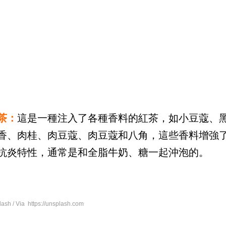
茶：
這是一種注入了各種香料的紅茶，如小豆蔻、
香、肉桂、肉豆蔻、肉豆蔻和八角，這些香料增強
抗炎特性，通常是和全脂牛奶、糖一起沖泡的。
h / Via https://unsplash.com