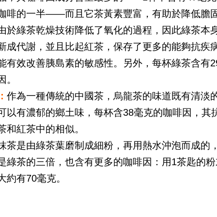
咖啡的一半——而且它茶黃素豐富，有助於降低膽
由於綠茶乾燥技術降低了氧化的過程，因此綠茶本
新成代謝，並且比起紅茶，保存了更多的能夠抗疾
能有效改善胰島素的敏感性。另外，每杯綠茶含有2
因。
：
作為一種傳統的中國茶，烏龍茶的味道既有清淡
可以有濃郁的鄉土味，每杯含38毫克的咖啡因，其
茶和紅茶中的相似。
抹茶是由綠茶葉磨制成細粉，再用熱水沖泡而成的
是綠茶的三倍，也含有更多的咖啡因：用1茶匙的粉
大約有70毫克。