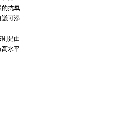
素的抗氧
建議可添
茶則是由
有高水平