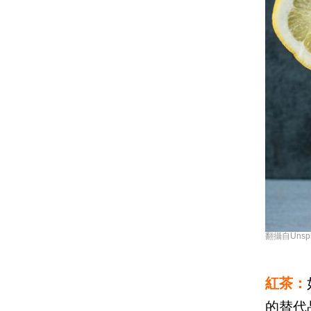
翻攝自Unsplas
紅茶：
的替代