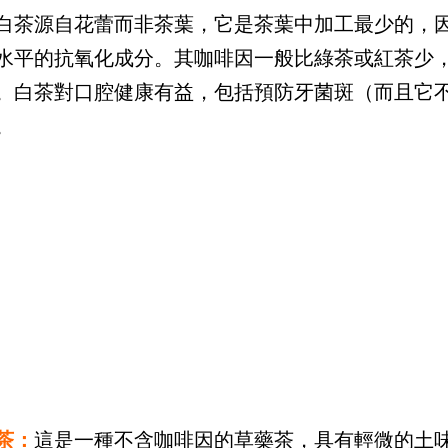
白茶源自花蕾而非茶葉，它是茶葉中加工最少的，
水平的抗氧化成分。其咖啡因一般比綠茶或紅茶少
。白茶對口腔健康有益，包括預防牙菌斑（而且它
。
茶：
這是一種不含咖啡因的草藥茶，具有輕微的土