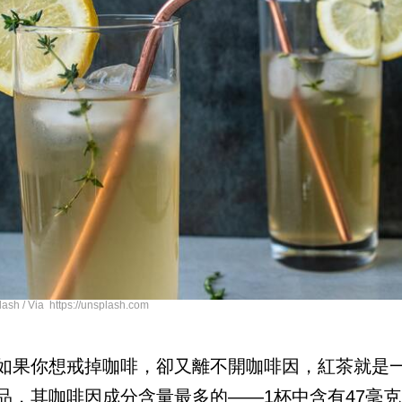
h / Via https://unsplash.com
如果你想戒掉咖啡，卻又離不開咖啡因，紅茶就是
品，其咖啡因成分含量最多的——1杯中含有47毫