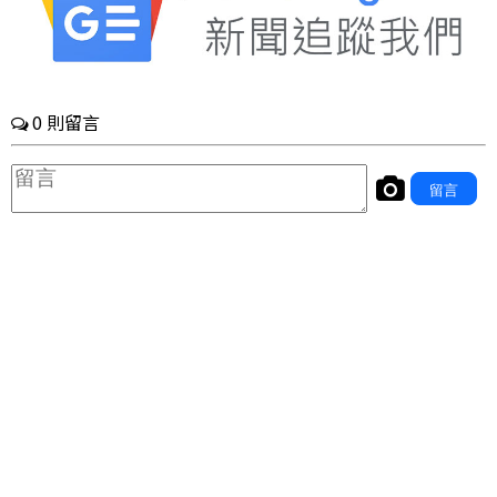
王竣平醫師授權提供 / Via https://www.facebook.com
運動對身體健康的益處是無可置疑的，但我們也
必須正視運動傷害帶來的影響。運動傷害發生
時，可以透過上述方式處理，若有任何疑慮或需
要更多建議，請尋求專業協助。