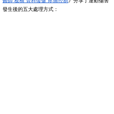
醫師 板橋 骨科復健 疼痛控制
》分享了運動傷害
發生後的五大處理方式：