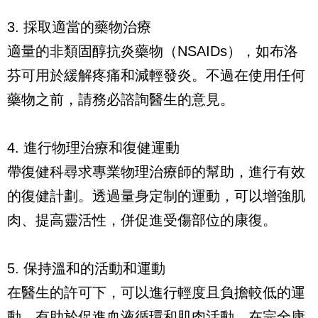
3. 採取適當的藥物治療
適量的非類固醇抗炎藥物（NSAIDs），如布洛
芬可用於緩解疼痛和減輕發炎。不過在使用任何
藥物之前，請務必諮詢醫生的意見。
4. 進行物理治療和復健運動
帶復健科尋求專業物理治療師的幫助，進行有效
的復健計劃。透過量身定制的運動，可以增強肌
肉、提高靈活性，併促進受傷部位的康復。
5. 保持溫和的活動和運動
在醫生的許可下，可以進行輕度且負擔較低的運
動，有助於促進血液循環和肌肉活動。在完全康