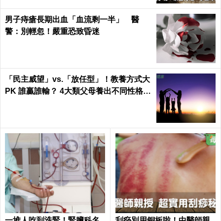
您也可能喜歡這些文章
Recommended by
免摸骨、免針灸、免吃藥！權威中醫教你
一拍打天下：每天９下促進氣血循環、活
絡筋骨｜每日健康 Health
男子痔瘡長期出血「血流剩一半」 醫