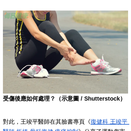
受傷後應如何處理？（示意圖 / Shutterstock）
對此，王竣平醫師在其臉書專頁《
復健科 王竣平 