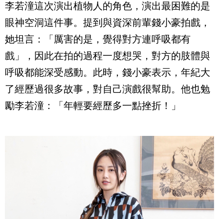
李若潼這次演出植物人的角色，演出最困難的是
眼神空洞這件事。提到與資深前輩錢小豪拍戲，
她坦言：「厲害的是，覺得對方連呼吸都有
戲」，因此在拍的過程一度想哭，對方的肢體與
呼吸都能深受感動。此時，錢小豪表示，年紀大
了經歷過很多故事，對自己演戲很幫助。他也勉
勵李若潼：「年輕要經歷多一點挫折！」