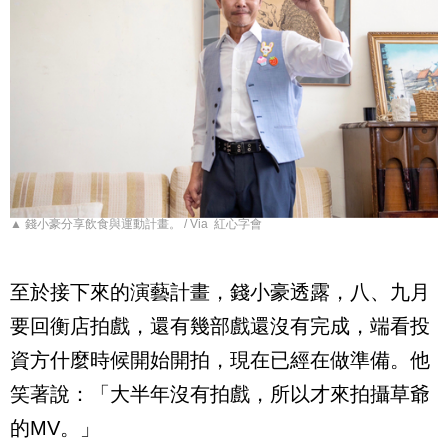
▲ 錢小豪分享飲食與運動計畫。 / Via 紅心字會
至於接下來的演藝計畫，錢小豪透露，八、九月
要回衡店拍戲，還有幾部戲還沒有完成，端看投
資方什麼時候開始開拍，現在已經在做準備。他
笑著說：「大半年沒有拍戲，所以才來拍攝草爺
的
MV
。」