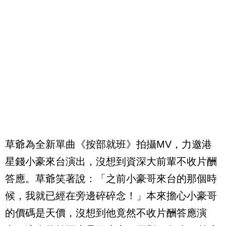
草爺為全新單曲《按部就班》拍攝
MV
，力邀港
星錢小豪來台演出，沒想到資深大前輩不收片酬
答應。草爺笑著說：「之前小豪哥來台的那個時
候，我就已經在旁邊碎碎念！」本來擔心小豪哥
的價碼是天價，沒想到他竟然不收片酬答應演