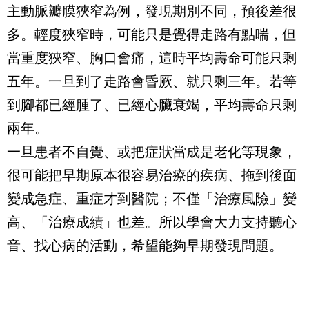
主動脈瓣膜狹窄為例，發現期別不同，預後差很
多。輕度狹窄時，可能只是覺得走路有點喘，但
當重度狹窄、胸口會痛，這時平均壽命可能只剩
五年。一旦到了走路會昏厥、就只剩三年。若等
到腳都已經腫了、已經心臟衰竭，平均壽命只剩
兩年。
一旦患者不自覺、或把症狀當成是老化等現象，
很可能把早期原本很容易治療的疾病、拖到後面
變成急症、重症才到醫院；不僅「治療風險」變
高、「治療成績」也差。所以學會大力支持聽心
音、找心病的活動，希望能夠早期發現問題。