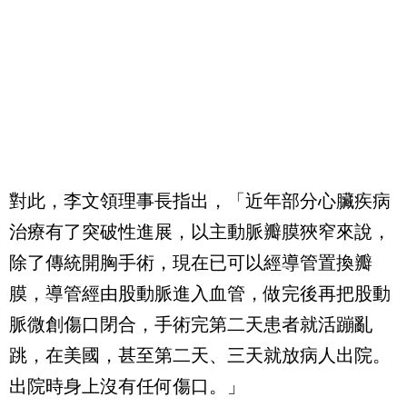
對此，李文領理事長指出，「近年部分心臟疾病
治療有了突破性進展，以主動脈瓣膜狹窄來說，
除了傳統開胸手術，現在已可以經導管置換瓣
膜，導管經由股動脈進入血管，做完後再把股動
脈微創傷口閉合，手術完第二天患者就活蹦亂
跳，在美國，甚至第二天、三天就放病人出院。
出院時身上沒有任何傷口。」