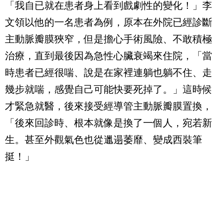
「我自已就在患者身上看到戲劇性的變化！」李
文領以他的一名患者為例，原本在外院已經診斷
主動脈瓣膜狹窄，但是擔心手術風險、不敢積極
治療，直到最後因為急性心臟衰竭來住院，「當
時患者已經很喘、說是在家裡連躺也躺不住、走
幾步就喘，感覺自己可能快要死掉了。」這時候
才緊急就醫，後來接受經導管主動脈瓣膜置換，
「後來回診時、根本就像是換了一個人，宛若新
生。甚至外觀氣色也從邋遢萎靡、變成西裝筆
挺！」