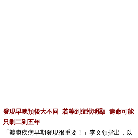
發現早晚預後大不同
若等到症狀明顯
壽命可能
只剩二到五年
「瓣膜疾病早期發現很重要！」李文領指出，以