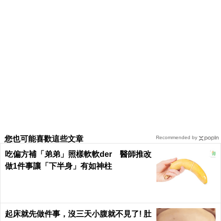
您也可能喜歡這些文章
Recommended by
吃偏方補「弟弟」照樣軟軟der 醫師推改
做1件事讓「下半身」有如神柱
起床就先做件事，沒三天小腹就不見了! 肚