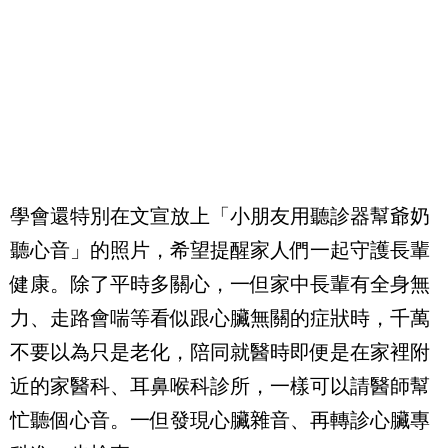
學會還特別在文宣放上「小朋友用聽診器幫爺奶
聽心音」的照片，希望提醒家人們一起守護長輩
健康。除了平時多關心，一但家中長輩有全身無
力、走路會喘等看似跟心臟無關的症狀時，千萬
不要以為只是老化，陪同就醫時即便是在家裡附
近的家醫科、耳鼻喉科診所，一樣可以請醫師幫
忙聽個心音。一但發現心臟雜音、再轉診心臟專