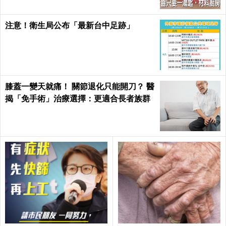
注意！衛生局公布「最新台中足跡」
膝蓋一變天就痛！ 關節退化只能開刀？ 醫
揭「免手術」治療選擇：更適合長者族群