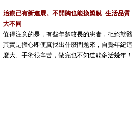
治療已有新進展。不開胸也能換瓣膜
生活品質
大不同
值得注意的是，有些年齡較長的患者，拒絕就醫
其實是擔心即便真找出什麼問題來，自覺年紀這
麼大、手術很辛苦，做完也不知道能多活幾年！