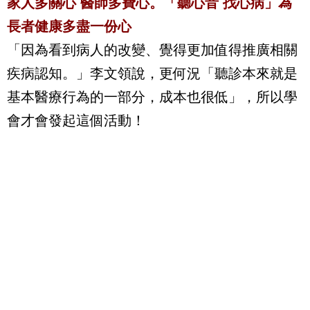
家人多關心 醫師多費心。「聽心音 找心病」為
長者健康多盡一份心
「因為看到病人的改變、覺得更加值得推廣相關
疾病認知。」李文領說，更何況「聽診本來就是
基本醫療行為的一部分，成本也很低」，所以學
會才會發起這個活動！