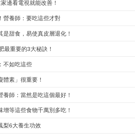
在家邊看電視就能改善！
！營養師：要吃這些才對
其是甜食，易使真皮層退化！
肥最重要的3大秘訣！
：不如吃這些
瘦體素」很重要！
營養師：當然是吃這個最好！
味增等這些食物千萬別多吃！
鳳梨6大養生功效