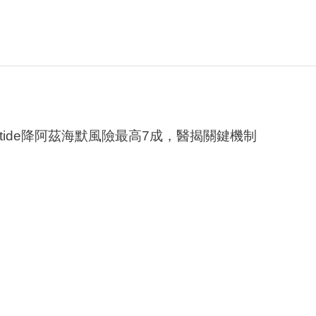
utide降阿茲海默風險最高7成，醫揭關鍵機制