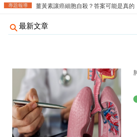
專題報導
薑黃素讓癌細胞自殺？答案可能是真的
最新文章