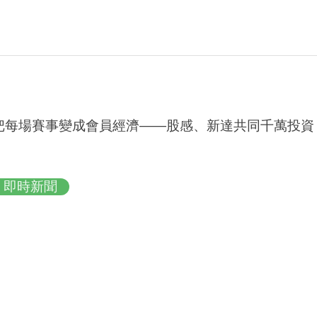
把每場賽事變成會員經濟——股感、新達共同千萬投資 R
即時新聞