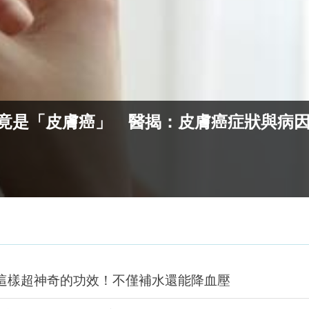
竟是「皮膚癌」 醫揭：皮膚癌症狀與病
這樣超神奇的功效！不僅補水還能降血壓