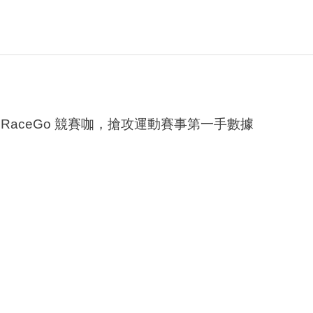
aceGo 競賽咖，搶攻運動賽事第一手數據