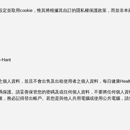
設定並取用cookie，惟其將根據其自訂的隱私權保護政策，而並非本政
h-Hant
者之個人資料，並且不會出售及出租使用者之個人資料，每日健康Hea
密碼保護。請妥善保管您的密碼及或任何個人資料，不要將任何個人資料
服務後，務必記得登出帳戶。若您是與他人共用電腦或使用公共電腦，