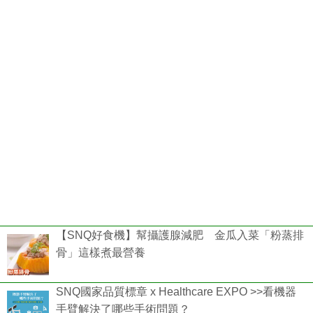
【SNQ好食機】幫攝護腺減肥 金瓜入菜「粉蒸排
骨」這樣煮最營養
SNQ國家品質標章 x Healthcare EXPO >>看機器
手臂解決了哪些手術問題？