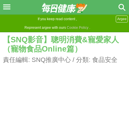
If you keep read content ,
Argee
Represent argee with ours
Cookie Policy
.
【SNQ影音】聰明消費&寵愛家人
（寵物食品Online篇）
責任編輯:
SNQ推廣中心
/ 分類:
食品安全