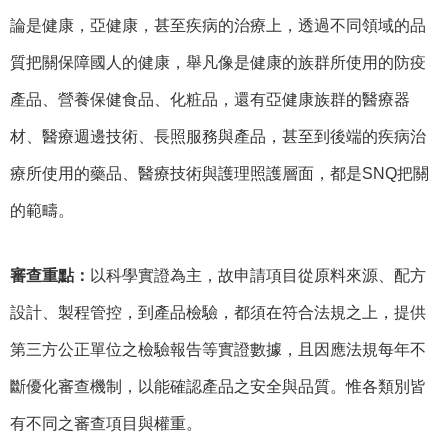
論是健康，亞健康，甚至疾病的治療上，透過不同領域的品
質把關保障國人的健康，舉凡像是健康的族群所使用的防疫
產品、營養保健食品、化粧品，還有亞健康族群的醫療器
材、醫療週邊技術、長照服務與產品，甚至到後端的疾病治
療所使用的藥品、醫療技術與護理照護層面，都是
SNQ
把關
的範疇。
審查重點：
以科學實證為主，故申請項目從原料來源、配方
設計、製程管控，到產品檢驗，都須在符合法規之上，提供
第三方公正單位之檢驗報告等實證數據，且因應法規每年不
斷優化審查機制，以能確認產品之安全與品質。惟各類別皆
有不同之審查項目與權重。