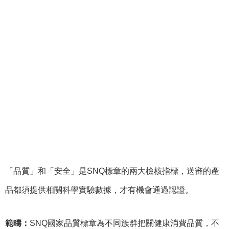
「品質」和「安全」是
SNQ
標章的兩大檢核指標，送審的產
品都須提供相關科學實驗數據，才有機會通過認證。
範疇：
SNQ
國家品質標章為不同族群把關健康消費品質，不