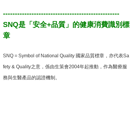
-------------------------------------------------
SNQ
是「安全
+
品質」的健康消費識別標
章
SNQ = Symbol of National Quality
國家品質標章，亦代表
Sa
fety & Quality
之意，係由生策會
2004
年起推動，作為醫療服
務與生醫產品的認證機制。