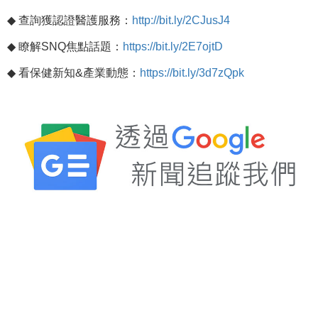
◆
查詢獲認證醫護服務：
http://bit.ly/2CJusJ4
◆
瞭解
SNQ
焦點話題：
https://bit.ly/2E7ojtD
◆
看保健新知
&
產業動態：
https://bit.ly/3d7zQpk