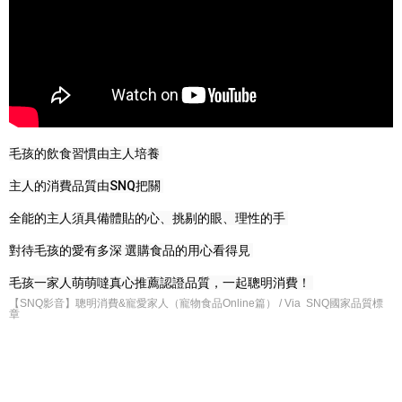
毛孩的飲食習慣由主人培養 
主人的消費品質由SNQ把關 
全能的主人須具備體貼的心、挑剔的眼、理性的手 
對待毛孩的愛有多深 選購食品的用心看得見 
毛孩一家人萌萌噠真心推薦認證品質，一起聰明消費！ 
【SNQ影音】聰明消費&寵愛家人（寵物食品Online篇） / Via SNQ國家品質標
章