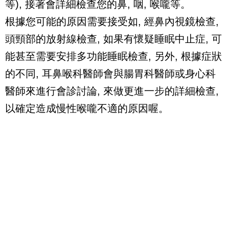
等), 接著會詳細檢查您的鼻, 咽, 喉嚨等。
根據您可能的原因需要接受如, 經鼻內視鏡檢查,
頭頸部的放射線檢查, 如果有懷疑睡眠中止症, 可
能甚至需要安排多功能睡眠檢查, 另外, 根據症狀
的不同, 耳鼻喉科醫師會與腸胃科醫師或身心科
醫師來進行會診討論, 來做更進一步的詳細檢查,
以確定造成慢性喉嚨不適的原因喔。