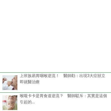
上班族易胃咽喉逆流！ 醫師勸：出現3大症狀立
即就醫治療
喉嚨卡卡是胃食道逆流？ 醫師駁斥：其實是這個
引起的...