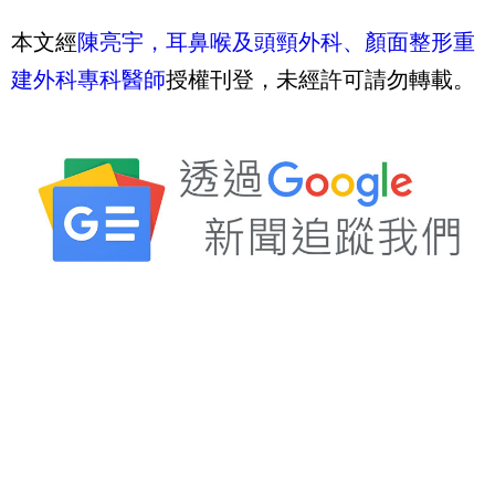
本文經
陳亮宇，耳鼻喉及頭頸外科、顏面整形重
建外科專科醫師
授權刊登，未經許可請勿轉載。