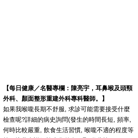
【每日健康／名醫專欄：陳亮宇，耳鼻喉及頭頸
外科、顏面整形重建外科專科醫師。】
如果我喉嚨長期不舒服, 求診可能需要接受什麼
檢查呢?詳細的病史詢問(發生的時間長短, 頻率,
何時比較嚴重, 飲食生活習慣, 喉嚨不適的程度等