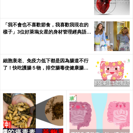
「我不會也不喜歡節食，我喜歡我現在的
樣子」3位好萊塢女星的身材管理經典語
錄...原來她們是這樣瘦身的！
細胞衰老、免疫力低下都是因為腸道不行
了！快吃護腸５物，排空腸毒使健康腸腸
久久｜每日健康 Health