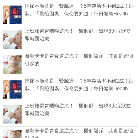
排尿不順竟是「腎臟癌」？5年存活率不到2成！症
狀、「風險因素」保命要知道｜每日健康Health
上班族易胃咽喉逆流！ 醫師勸：出現3大症狀立
即就醫治療
喉嚨卡卡是胃食道逆流？ 醫師駁斥：其實是這個
引起的...
排尿不順竟是「腎臟癌」？5年存活率不到2成！症
狀、「風險因素」保命要知道｜每日健康Health
上班族易胃咽喉逆流！ 醫師勸：出現3大症狀立
即就醫治療
喉嚨卡卡是胃食道逆流？ 醫師駁斥：其實是這個