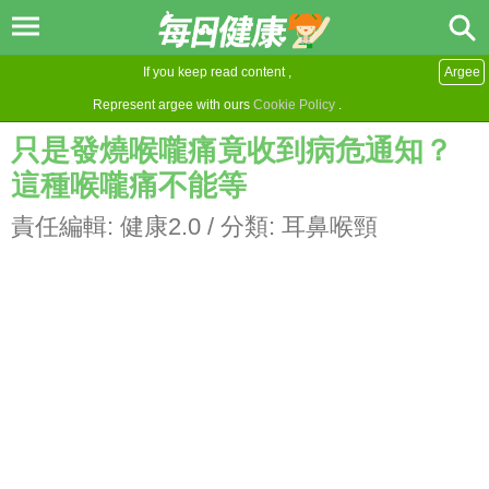
If you keep read content ,
Argee
Represent argee with ours
Cookie Policy
.
只是發燒喉嚨痛竟收到病危通知？
這種喉嚨痛不能等
責任編輯:
健康2.0
/ 分類:
耳鼻喉頸