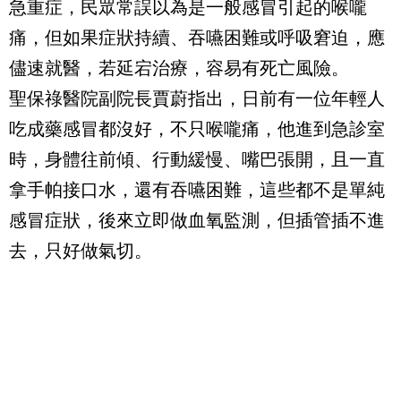
急重症，民眾常誤以為是一般感冒引起的喉嚨
痛，但如果症狀持續、吞嚥困難或呼吸窘迫，應
儘速就醫，若延宕治療，容易有死亡風險。
聖保祿醫院副院長賈蔚指出，日前有一位年輕人
吃成藥感冒都沒好，不只喉嚨痛，他進到急診室
時，身體往前傾、行動緩慢、嘴巴張開，且一直
拿手帕接口水，還有吞嚥困難，這些都不是單純
感冒症狀，後來立即做血氧監測，但插管插不進
去，只好做氣切。