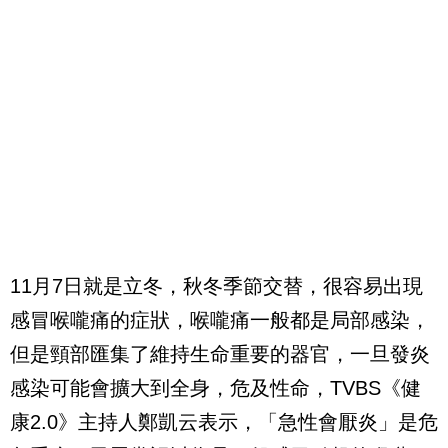
11
月
7
日就是立冬，秋冬季節交替，很容易出現
感冒喉嚨痛的症狀，喉嚨痛一般都是局部感染，
但是頸部匯集了維持生命重要的器官，一旦發炎
感染可能會擴大到全身，危及性命，
TVBS
《健
康
2.0
》主持人鄭凱云表示，「急性會厭炎」是危