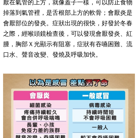
厭在氣管的上方，就像蓋子一樣，可以防止食物
掉落到氣管裡，是舌根部上方的軟骨；會厭炎是
會厭部位的發炎。症狀出現的很快，好發於冬春
之際，經喉頭鏡檢查後，可以發現會厭發炎、紅
腫，胸部Ｘ光顯示有阻塞，症狀有吞嚥困難、流
口水、聲音改變、發燒及呼吸加快。