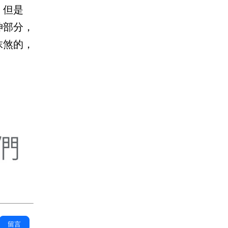
，但是
神部分，
抹煞的，