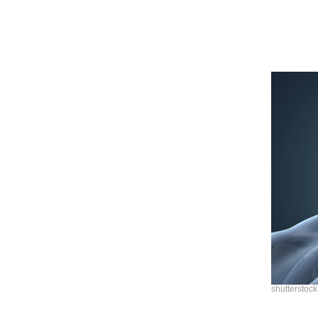
shutterstock