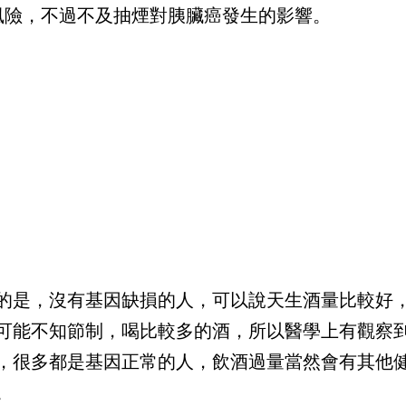
風險，不過不及抽煙對胰臟癌發生的影響。
的是，沒有基因缺損的人，可以說天生酒量比較好
可能不知節制，喝比較多的酒，所以醫學上有觀察
，很多都是基因正常的人，飲酒過量當然會有其他
。