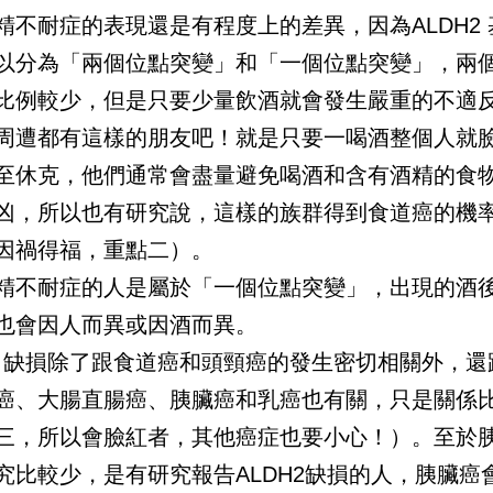
精不耐症的表現還是有程度上的差異，因為ALDH2 
以分為「兩個位點突變」和「一個位點突變」，兩
比例較少，但是只要少量飲酒就會發生嚴重的不適
周遭都有這樣的朋友吧！就是只要一喝酒整個人就
至休克，他們通常會盡量避免喝酒和含有酒精的食
凶，所以也有研究說，這樣的族群得到食道癌的機
因禍得福，重點二）。
精不耐症的人是屬於「一個位點突變」，出現的酒
也會因人而異或因酒而異。
H2 缺損除了跟食道癌和頭頸癌的發生密切相關外，還
癌、大腸直腸癌、胰臟癌和乳癌也有關，只是關係
三，所以會臉紅者，其他癌症也要小心！）。至於
究比較少，是有研究報告ALDH2缺損的人，胰臟癌會