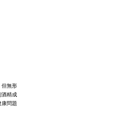
，但無形
到酒精成
健康問題