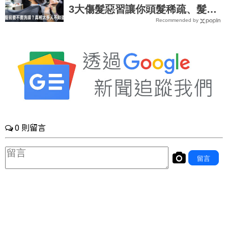
3大傷髮惡習讓你頭髮稀疏、髮質
Recommended by
全爛掉｜每日健康 Health