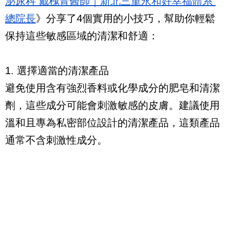
泌尿科 戴槐青醫師｜新北三重永和好幸福體系 
總院長
》分享了4個實用的小技巧，幫助你輕鬆
保持這些敏感區域的清潔和舒適：
1. 選擇適當的清潔產品
避免使用含有強烈香料或化學成分的肥皂和清潔
劑，這些成分可能會刺激敏感的皮膚。建議使用
溫和且專為私密部位設計的清潔產品，這類產品
通常不含刺激性成分。