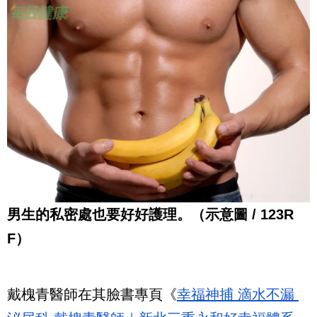
男生的私密處也要好好護理。（示意圖 / 123R
F）
戴槐青醫師在其臉書專頁《
幸福神捕 滴水不漏 