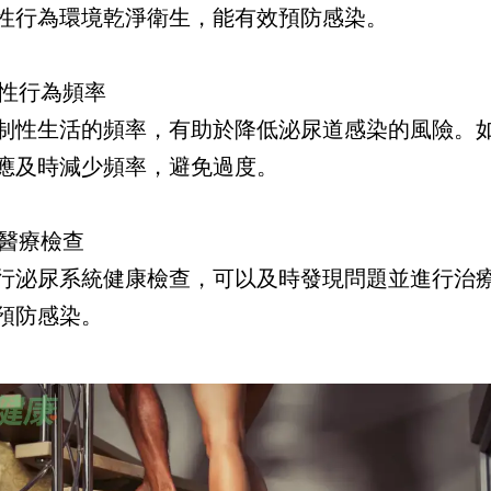
性行為環境乾淨衛生，能有效預防感染。
制性行為頻率
制性生活的頻率，有助於降低泌尿道感染的風險。
應及時減少頻率，避免過度。
期醫療檢查
行泌尿系統健康檢查，可以及時發現問題並進行治
預防感染。