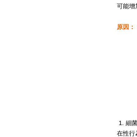
可能增
原因：
1. 
在性行