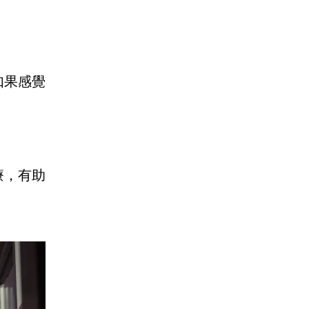
如果感覺
療，有助