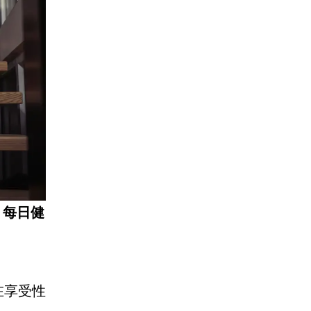
 每日健
在享受性