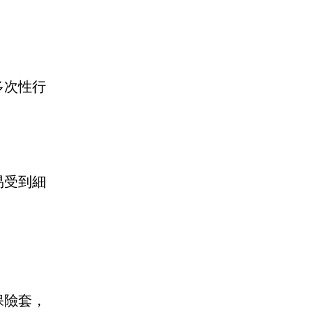
多次性行
易受到細
保險套，