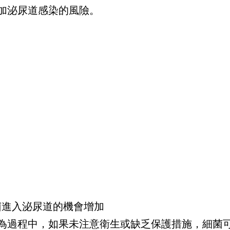
加泌尿道感染的風險。
細菌進入泌尿道的機會增加
為過程中，如果未注意衛生或缺乏保護措施，細菌