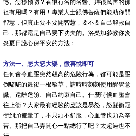
憾。怎樣預防？看很有名的名醫、拜很厲害的佛
祖有用嗎？有用！專業人士跟佛菩薩們能助你開
智慧，但真正要不要開智慧，要不要自己解救自
己，那都還是自己要下功夫的。洛桑加參教你炎
炎夏日護心保平安的方法：
方法一、忌大怒大樂，微喜悅即可
任何會令血壓突然飆高的危險行為，都可能是壓
倒駱駝的最後一根稻草，請時時刻刻使用醒覺意
識、遠離危險、自己約束自己。什麼時候血壓會
往上衝？大家最有經驗的應該是暴怒，怒髮衝冠
衝到頭都暈了，不只頭不舒服，心血管也頗為辛
苦。那把自己弄開心一點總行了吧？太超過也不