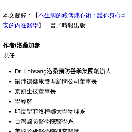
本文節錄：【
不生病的藏傳煉心術：護你身心均
安的內在醫學
】一書／時報出版
作者/洛桑加參
現任
Dr. Lobsang
洛桑預防醫學集團創辦人
樂沛德健康管理顧問公司董事長
京妍生技董事長
學經歷
印度聖菲洛梅娜大學物理系
台灣國防醫學院醫學系
美國哈佛醫學院研究醫師