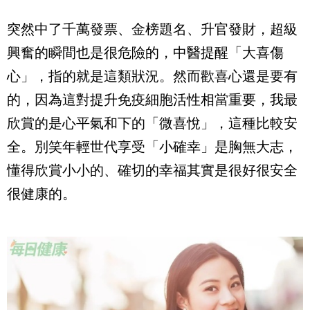
突然中了千萬發票、金榜題名、升官發財，超級
興奮的瞬間也是很危險的，中醫提醒「大喜傷
心」，指的就是這類狀況。然而歡喜心還是要有
的，因為這對提升免疫細胞活性相當重要，我最
欣賞的是心平氣和下的「微喜悅」，這種比較安
全。別笑年輕世代享受「小確幸」是胸無大志，
懂得欣賞小小的、確切的幸福其實是很好很安全
很健康的。