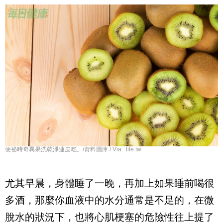
便祕時奇異果洗乾淨連皮吃。/資料圖庫 / Via life.tw
尤其早晨，身體睡了一晚，再加上如果睡前喝很
多酒，那麼你血液中的水分通常是不足的，在微
脫水的狀況下，也將心肌梗塞的危險性往上提了