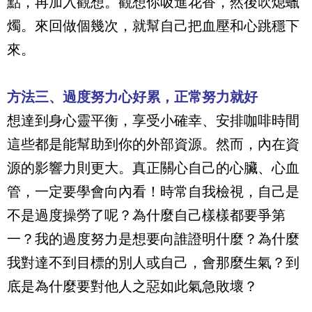
點，再加入觀想。觀想你吸進花香，然後吹熄蠟
燭。來回做個幾次，就幫自己把血壓和心跳穩下
來。
方法三、過度努力心好累，正常努力就好
想達到身心靈平衡，享受小確幸、安排咖啡時間
這些都是能幫助到你的外部資源。然而，內在資
源的影響力則更大。真正關心自己的心臟、心血
管，一定要學會向內看！時常自我檢視，自己是
不是過度操勞了呢？為什麼自己樣樣都要爭第
一？我的過度努力是想要向誰證明什麼？為什麼
我對達不到目標的別人或自己，會那麼生氣？到
底是為什麼要對他人之惡如此氣急敗壞？