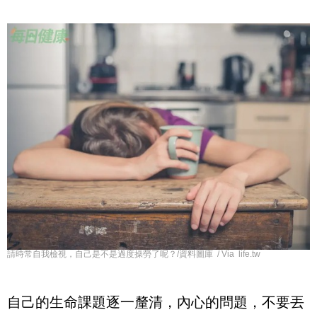
請時常自我檢視，自己是不是過度操勞了呢？/資料圖庫 / Via life.tw
自己的生命課題逐一釐清，內心的問題，不要丟