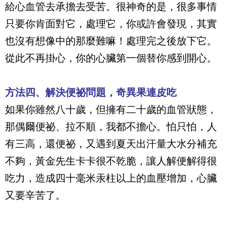
給心血管去承擔去受苦。很神奇的是，很多事情
只要你肯面對它，處理它，你或許會發現，其實
也沒有想像中的那麼難嘛！處理完之後放下它。
從此不再掛心，你的心臟第一個替你感到開心。
方法四、解決便祕問題，奇異果連皮吃
如果你雖然八十歲，但擁有二十歲的血管狀態，
那偶爾便祕、拉不順，我都不擔心。怕只怕，人
有三高，還便祕，又遇到夏天出汗量大水分補充
不夠，黃金先生卡卡很不乾脆，讓人解便解得很
吃力，造成四十毫米汞柱以上的血壓增加，心臟
又要辛苦了。