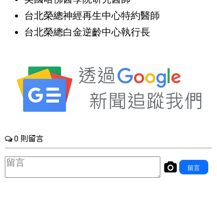
台北榮總神經再生中心特約醫師
台北榮總白金逆齡中心執行長