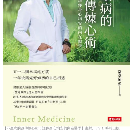
【不生病的藏傳煉心術：護你身心均安的內在醫學】書封。 / Via 時報出版