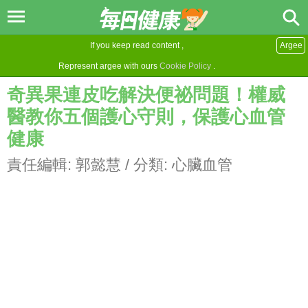
If you keep read content ,
Argee
Represent argee with ours
Cookie Policy
.
奇異果連皮吃解決便祕問題！權威
醫教你五個護心守則，保護心血管
健康
責任編輯:
郭懿慧
/ 分類:
心臟血管