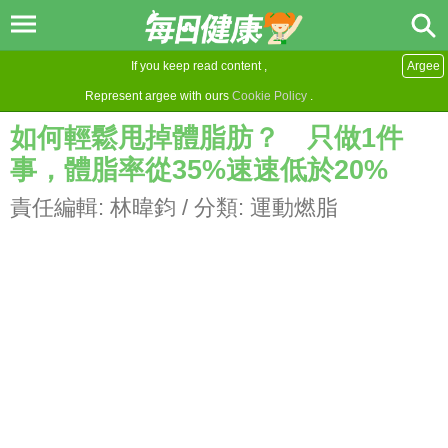
If you keep read content ,
Argee
Represent argee with ours
Cookie Policy
.
如何輕鬆甩掉體脂肪？ 只做1件
事，體脂率從35%速速低於20%
責任編輯:
林暐鈞
/ 分類:
運動燃脂