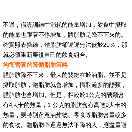
不過，假設訓練中消耗的能量增加，飲食中攝取
的能量也跟著不停增加，體脂肪是降不下來的。
確實照表操練，體脂肪卻遲遲無法低於
20
％，那
就必須重新審視自己的飲食組合。
均衡營養的降體脂肪策略
體脂肪降不下來，最大的關鍵在於油脂。並不是
攝取脂肪，體脂肪就會增加，攝取過多的醣類，
體脂肪也會增加。但是，相較於
1
公克的醣類含
有
4
大卡的熱量，
1
公克的脂肪含有高達
9
大卡的
熱量，要特別留意油炸物、零食等脂肪含量較多
的食物。體脂肪率遲遲無法下降的人，應盡量避