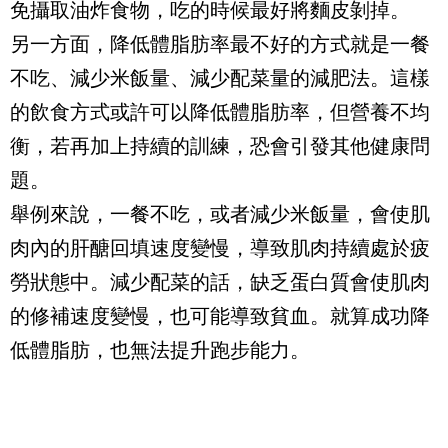
免攝取油炸食物，吃的時候最好將麵皮剝掉。
另一方面，降低體脂肪率最不好的方式就是一餐
不吃、減少米飯量、減少配菜量的減肥法。這樣
的飲食方式或許可以降低體脂肪率，但營養不均
衡，若再加上持續的訓練，恐會引發其他健康問
題。
舉例來說，一餐不吃，或者減少米飯量，會使肌
肉內的肝醣回填速度變慢，導致肌肉持續處於疲
勞狀態中。減少配菜的話，缺乏蛋白質會使肌肉
的修補速度變慢，也可能導致貧血。就算成功降
低體脂肪，也無法提升跑步能力。