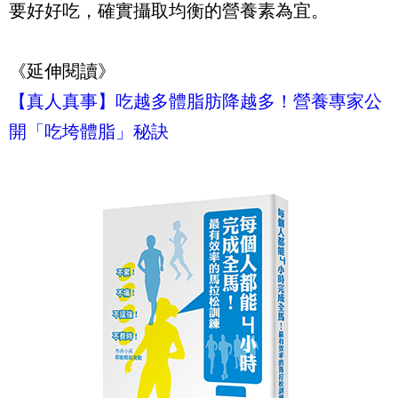
要好好吃，確實攝取均衡的營養素為宜。
《延伸閱讀》
【真人真事】吃越多體脂肪降越多！營養專家公
開「吃垮體脂」秘訣