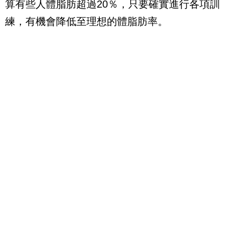
算有些人體脂肪超過
20
％，只要確實進行各項訓
練，有機會降低至理想的體脂肪率。