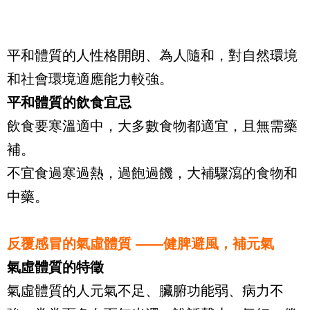
平和體質的人性格開朗、為人隨和，對自然環境
和社會環境適應能力較強。
平和體質的飲食宜忌
飲食要寒溫適中，大多數食物都適宜，且無需藥
補。
不宜食過寒過熱，過飽過饑，大補驟瀉的食物和
中藥。
反覆感冒的氣虛體質 ——健脾避風，補元氣
氣虛體質的特徵
氣虛體質的人元氣不足、臟腑功能弱、病力不