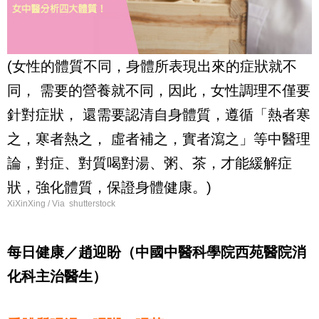
(女性的體質不同，身體所表現出來的症狀就不
同， 需要的營養就不同，因此，女性調理不僅要
針對症狀， 還需要認清自身體質，遵循「熱者寒
之，寒者熱之， 虛者補之，實者瀉之」等中醫理
論，對症、對質喝對湯、粥、茶，才能緩解症
狀，強化體質，保證身體健康。)
XiXinXing / Via shutterstock
每日健康／趙迎盼（中國中醫科學院西苑醫院消
化科主治醫生）