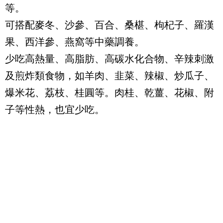
等。
可搭配麥冬、沙參、百合、桑椹、枸杞子、羅漢
果、西洋參、燕窩等中藥調養。
少吃高熱量、高脂肪、高碳水化合物、辛辣刺激
及煎炸類食物，如羊肉、韭菜、辣椒、炒瓜子、
爆米花、荔枝、桂圓等。肉桂、乾薑、花椒、附
子等性熱，也宜少吃。