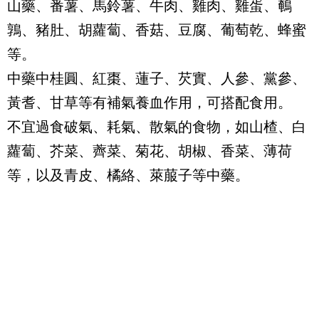
山藥、番薯、馬鈴薯、牛肉、雞肉、雞蛋、鵪
鶉、豬肚、胡蘿蔔、香菇、豆腐、葡萄乾、蜂蜜
等。
中藥中桂圓、紅棗、蓮子、芡實、人參、黨參、
黃耆、甘草等有補氣養血作用，可搭配食用。
不宜過食破氣、耗氣、散氣的食物，如山楂、白
蘿蔔、芥菜、薺菜、菊花、胡椒、香菜、薄荷
等，以及青皮、橘絡、萊菔子等中藥。