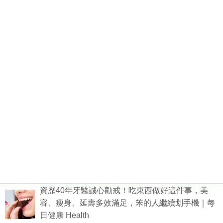
資歷40年牙醫誠心勸戒！吃東西做好這件事，美
容、瘦身、延壽多效滿足，笨的人繼續划手機｜每
日健康 Health