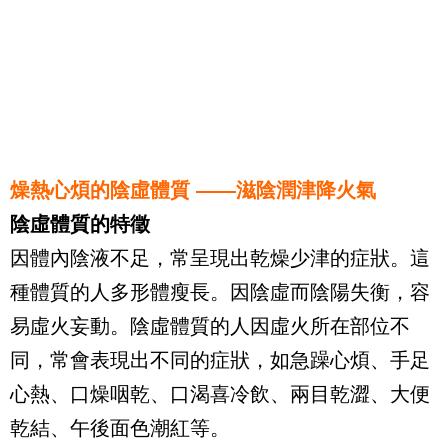
燥熱心煩的陰虛體質 ——滋陰潤津降火氣
陰虛體質的特徵
因體內陰液不足，常呈現出乾燥少津的症狀。這
種體質的人多形體瘦長。因陰虛而陰陽失衡，容
易虛火妄動。陰虛體質的人因虛火所在部位不
同，常會表現出不同的症狀，如急躁心煩、手足
心熱、口燥咽乾、口渴喜冷飲、兩目乾澀、大便
乾結、午後面色潮紅等。