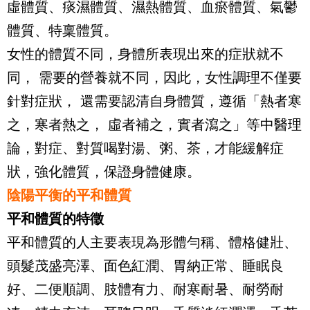
虛體質、痰濕體質、濕熱體質、血瘀體質、氣鬱
體質、特稟體質。
女性的體質不同，身體所表現出來的症狀就不
同， 需要的營養就不同，因此，女性調理不僅要
針對症狀， 還需要認清自身體質，遵循「熱者寒
之，寒者熱之， 虛者補之，實者瀉之」等中醫理
論，對症、對質喝對湯、粥、茶，才能緩解症
狀，強化體質，保證身體健康。
陰陽平衡的平和體質
平和體質的特徵
平和體質的人主要表現為形體勻稱、體格健壯、
頭髮茂盛亮澤、面色紅潤、胃納正常、睡眠良
好、二便順調、肢體有力、耐寒耐暑、耐勞耐