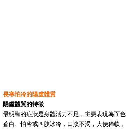
畏寒怕冷的陽虛體質
陽虛體質的特徵
最明顯的症狀是身體活力不足，主要表現為面色
蒼白、怕冷或四肢冰冷，口淡不渴，大便稀軟，