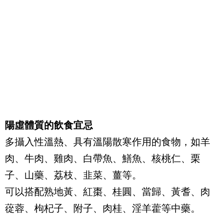
陽虛體質的飲食宜忌
多攝入性溫熱、具有溫陽散寒作用的食物，如羊
肉、牛肉、雞肉、白帶魚、鱔魚、核桃仁、栗
子、山藥、荔枝、韭菜、薑等。
可以搭配熟地黃、紅棗、桂圓、當歸、黃耆、肉
蓯蓉、枸杞子、附子、肉桂、淫羊藿等中藥。