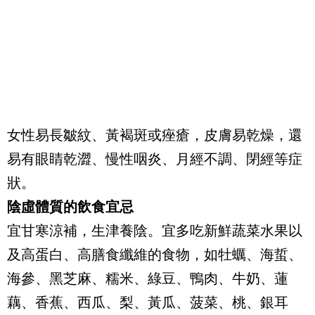
女性易長皺紋、黃褐斑或痤瘡，皮膚易乾燥，還
易有眼睛乾澀、慢性咽炎、月經不調、閉經等症
狀。
陰虛體質的飲食宜忌
宜甘寒涼補，生津養陰。宜多吃新鮮蔬菜水果以
及高蛋白、高膳食纖維的食物，如牡蠣、海蜇、
海參、黑芝麻、糯米、綠豆、鴨肉、牛奶、蓮
藕、香蕉、西瓜、梨、黃瓜、菠菜、桃、銀耳