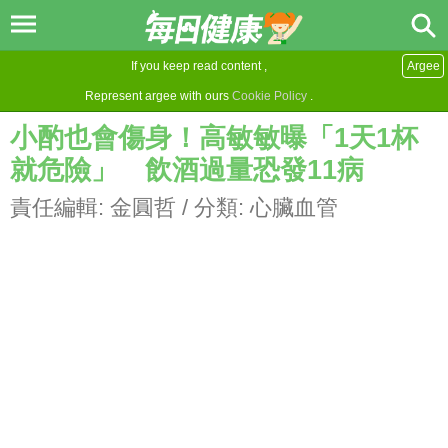
If you keep read content ,
Argee
Represent argee with ours
Cookie Policy
.
小酌也會傷身！高敏敏曝「1天1杯
就危險」 飲酒過量恐發11病
責任編輯:
金圓哲
/ 分類:
心臟血管