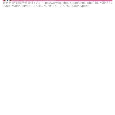
高敏敏營養師授權提供 / Via https://www.facebook.com/photo.php?fbid=954881
095996908&set=pb.100044250798471.-2207520000&type=3