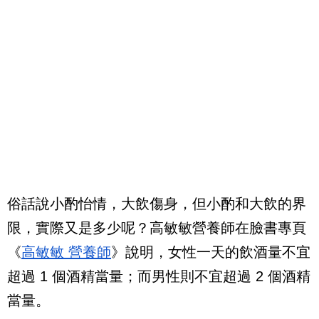
俗話說小酌怡情，大飲傷身，但小酌和大飲的界
限，實際又是多少呢？高敏敏營養師在臉書專頁
《
高敏敏 營養師
》說明，女性一天的飲酒量不宜
超過 1 個酒精當量；而男性則不宜超過 2 個酒精
當量。