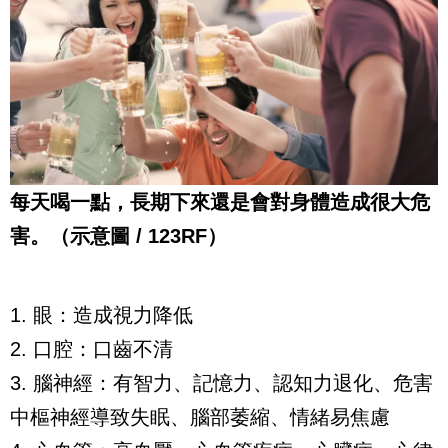
每天喝一點，長期下來還是會對身體造成很大危
害。（示意圖 / 123RF）
1. 眼：造成視力降低
2. 口腔：口齒不清
3. 腦神經：有智力、記憶力、認知力退化、危害
中樞神經導致失眠、腦部萎縮、情緒易焦慮