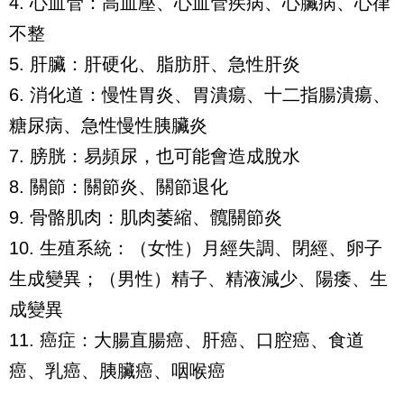
4. 心血管：高血壓、心血管疾病、心臟病、心律
不整
5. 肝臟：肝硬化、脂肪肝、急性肝炎
6. 消化道：慢性胃炎、胃潰瘍、十二指腸潰瘍、
糖尿病、急性慢性胰臟炎
7. 膀胱：易頻尿，也可能會造成脫水
8. 關節：關節炎、關節退化
9. 骨骼肌肉：肌肉萎縮、髖關節炎
10. 生殖系統：（女性）月經失調、閉經、卵子
生成變異；（男性）精子、精液減少、陽痿、生
成變異
11. 癌症：大腸直腸癌、肝癌、口腔癌、食道
癌、乳癌、胰臟癌、咽喉癌