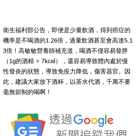
衛生福利部公告，即便是少量飲酒，得到癌症的
機率是不喝酒的1.26倍，過量飲酒甚至會高達5.1
3倍！高敏敏營養師補充道，喝酒不僅容易發胖
（1g的酒精 = 7kcal），還容易導致體內處於慢
性發炎的狀態，導致免疫力降低，傷害器官。因
此，建議大家放下酒杯，以茶水代酒，千萬不要
毫無節制的喝啊！