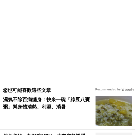
您也可能喜歡這些文章
Recommended by
濕氣不除百病纏身！快來一碗「綠豆八寶
粥」幫身體清熱、利濕、消暑