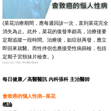
(菜花治療期間，應每週回診一次，直到菜花完全
消失為止。此外，菜花的復發率頗高，治療後要
定期追蹤一段時間。治療後，如症狀再發，應立
即回來就醫。而性伴侶也應接受性病篩檢，包括
定期子宮頸抹片檢查。)
Lucy Liu / Via shutterstock
每日健康／高醫醫訊 內科張科 主治醫師
會致癌的惱人性病--菜花
概論