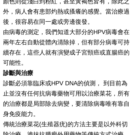
顏色則從淺白到粉紅，甚至黃褐色皆有，除此之
外，病人會有患部灼熱或搔癢的感覺。當治療過
後，很容易在同一處或旁邊復發。
由病毒的測定，我們知道大部分的HPV病毒會在
兩年左右自動從體內清除掉，但有部分病毒可持
續存在，這些人就有演變成子宮頸癌或直腸癌的
可能性。
診斷與治療
診斷必須靠臨床或HPV DNA的偵測， 到目前為
止並沒有任何抗病毒藥物可用以治療菜花，所有
的治療都是局部除去病變，要清除病毒唯有靠自
身免疫能力。
傳統治療菜花(生殖器疣)的方法主要是以外科切
除治療、塗抹抗腫瘤外用藥物等傳統方式治療，