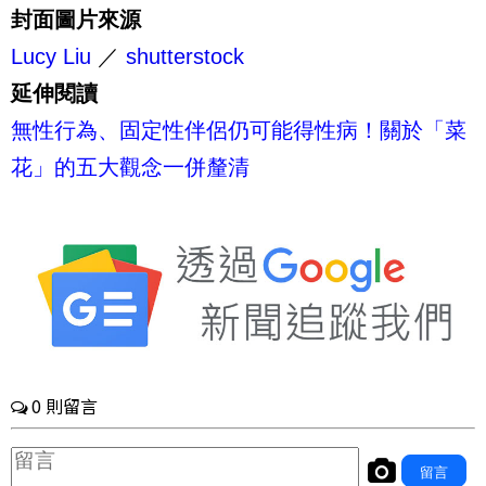
封面圖片來源
Lucy Liu
／
shutterstock
延伸閱讀
無性行為、固定性伴侶仍可能得性病！關於「菜
花」的五大觀念一併釐清