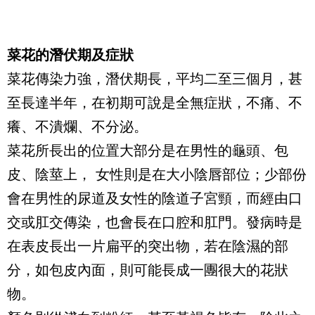
菜花的潛伏期及症狀
菜花傳染力強，潛伏期長，平均二至三個月，甚
至長達半年，在初期可說是全無症狀，不痛、不
癢、不潰爛、不分泌。
菜花所長出的位置大部分是在男性的龜頭、包
皮、陰莖上， 女性則是在大小陰唇部位；少部份
會在男性的尿道及女性的陰道子宮頸，而經由口
交或肛交傳染，也會長在口腔和肛門。發病時是
在表皮長出一片扁平的突出物，若在陰濕的部
分，如包皮內面，則可能長成一團很大的花狀
物。