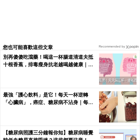
您也可能喜歡這些文章
Recommended by
別再傻傻吃瀉藥！喝這一杯腸道清道夫抵
十根香蕉，排毒瘦身抗老越喝越健康｜每
日健康 Health
最強「護心飲料」是它！每天一杯逆轉
「心臟病」，癌症、糖尿病不沾身｜每日
健康 Health
【糖尿病照護三分鐘報你知】糖尿病睡覺