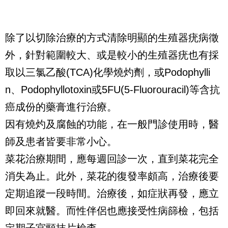
除了以切除治療的方式清除明顯的生殖器疣病徵
外，針對範圍較大、或是較小的生殖器疣也有採
取以三氯乙酸(TCA)化學燒灼劑，或Podophylli
n、Podophyllotoxin或5FU(5-Fluorouracil)等含抗
癌成份的藥膏進行治療。
因有燒灼及腐蝕的功能，在一般門診使用時，醫
師及患者皆要非常小心。
菜花治療期間，應每週回診一次，直到菜花完全
消失為止。此外，菜花的復發率頗高，治療後要
定期追蹤一段時間。治療後，如症狀再發，應立
即回來就醫。而性伴侶也應接受性病篩檢，包括