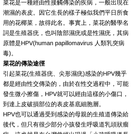
菜花是一種經由性接觸傳染的疾病，一般出現在
潮濕的表皮。因它生長的樣子極似我們平日所食
用的花椰菜，故得此名。事實上，菜花的醫學名
詞是生殖器疣，也叫陰部濕疣或是性濕疣，其病
原體是HPV(human papillomavirus 人類乳突病
毒)。
菜花的傳染途徑
引起菜花(生殖器疣、尖形濕疣)感染的HPV幾乎
都是經由性交傳染的，由於在性交過程中，可能
發生微小擦傷，HPV就可以經由這樣的小傷口，
到達上皮破損部位的表皮基底細胞層。
HPV也可以通過受到感染的母親的生殖道傳染給
後代，但只有很少部分小孩發生呼吸道乳頭狀瘤