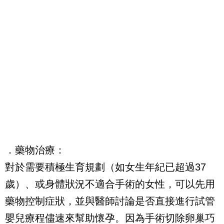
．藥物治療：
對於需要積極生育規劃（如女生年紀已超過37
歲）、或身體狀況不適合手術的女性，可以先用
藥物控制症狀，並與醫師討論是否直接進行試管
嬰兒療程儘速來幫助懷孕。因為手術切除卵巢巧