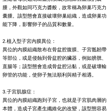
腫，外觀如同巧克力醬般，故常稱為卵巢巧克力
囊腫。該型態會直接破壞卵巢組織，造成卵巢功
能下降，影響卵子的品質和數量。
2.植入型子宮內膜異位：
異位的內膜組織散布在骨盆腔腹膜、子宮骶韌帶
等部位，或是侵蝕到骨盆腔的臟器，例如膀胱、
直腸等；該型態會造成骨盆腔沾黏，或是破壞輸
卵管的功能，使卵子無法順利與精子相遇。
3.子宮肌腺症：
異位的內膜組織跑到子宮，也就是子宮肌肉層的
本體，造成子宮產生纖維化的改變，該型態容易