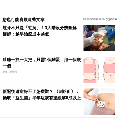
您也可能喜歡這些文章
Recommended by
蛀牙不只是「蛀洞」！3大階段分辨圖解
醫師：越早治療成本越低
肚腩一抓一大把，只需1個雞蛋，用一個瘦
一個
PR．新素簡
新冠後遺症好不了怎麼辦？ 《刺絡針》：
攝取「益生菌」半年症狀有望緩解6成以上