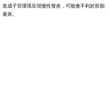
造成子宮環境呈現慢性發炎，可能會不利於胚胎
著床。