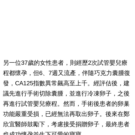
另一位37歲的女性患者，則經歷2次試管嬰兒療
程都懷孕，但6、7週又流產，伴隨巧克力囊腫復
發，CA125指數異常飆高至上千。經評估後，建
議先進行手術切除囊腫，並進行冷凍卵子，之後
再進行試管嬰兒療程。然而，手術後患者的卵巢
功能嚴重受損，已經無法再取出卵子。後來在鄭
欣宜醫師鼓勵下，考慮接受捐贈卵子，最終患者
也成功懷孕並生下可愛的寶寶。