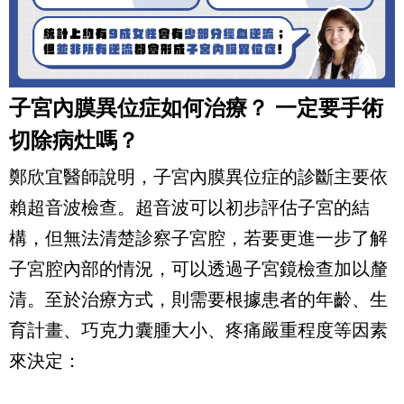
子宮內膜異位症如何治療？ 一定要手術
切除病灶嗎？
鄭欣宜醫師說明，子宮內膜異位症的診斷主要依
賴超音波檢查。超音波可以初步評估子宮的結
構，但無法清楚診察子宮腔，若要更進一步了解
子宮腔內部的情況，可以透過子宮鏡檢查加以釐
清。至於治療方式，則需要根據患者的年齡、生
育計畫、巧克力囊腫大小、疼痛嚴重程度等因素
來決定：