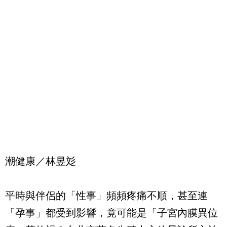
潮健康／林昱彣
平時與伴侶的「性事」頻頻疼痛不順，甚至連
「孕事」都受到影響，竟可能是「子宮內膜異位