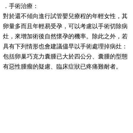
．手術治療：
對於還不傾向進行試管嬰兒療程的年輕女性，其
卵量多而且年輕易受孕，可以考慮以手術切除病
灶，來增加術後自然懷孕的機率。除此之外，若
具有下列情形也會建議儘早以手術處理掉病灶：
包括卵巢巧克力囊腫已大於四公分、囊腫的型態
有惡性腫瘤的疑慮、臨床症狀已疼痛難耐者。