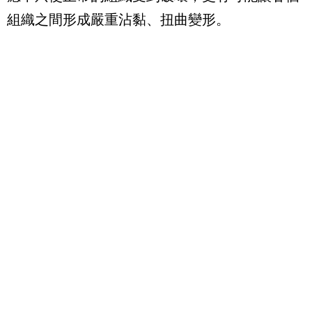
組織之間形成嚴重沾黏、扭曲變形。