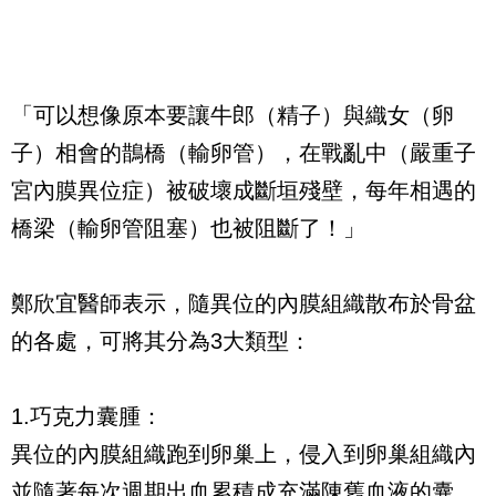
「可以想像原本要讓牛郎（精子）與織女（卵
子）相會的鵲橋（輸卵管），在戰亂中（嚴重子
宮內膜異位症）被破壞成斷垣殘壁，每年相遇的
橋梁（輸卵管阻塞）也被阻斷了！」
鄭欣宜醫師表示，隨異位的內膜組織散布於骨盆
的各處，可將其分為3大類型：
1.巧克力囊腫：
異位的內膜組織跑到卵巢上，侵入到卵巢組織內
並隨著每次週期出血累積成充滿陳舊血液的囊