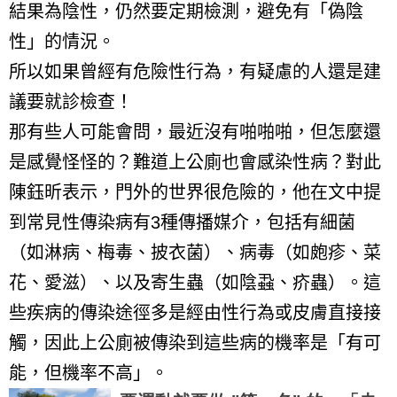
結果為陰性，仍然要定期檢測，避免有「偽陰
性」的情況。
所以如果曾經有危險性行為，有疑慮的人還是建
議要就診檢查！
那有些人可能會問，最近沒有啪啪啪，但怎麼還
是感覺怪怪的？難道上公廁也會感染性病？對此
陳鈺昕表示，門外的世界很危險的，他在文中提
到常見性傳染病有
3
種傳播媒介，包括有細菌
（如淋病、梅毒、披衣菌）、病毒（如皰疹、菜
花、愛滋）、以及寄生蟲（如陰蝨、疥蟲）。這
些疾病的傳染途徑多是經由性行為或皮膚直接接
觸，因此上公廁被傳染到這些病的機率是「有可
能，但機率不高」。