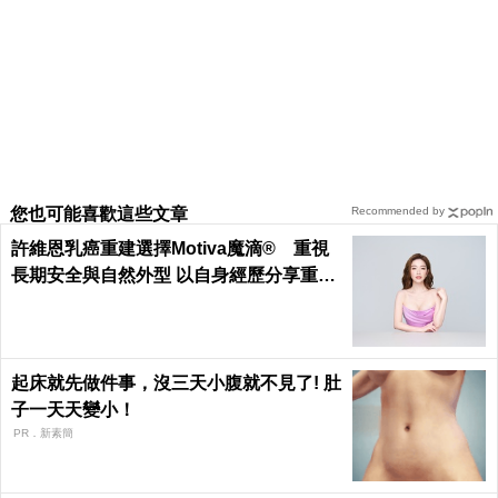
您也可能喜歡這些文章
Recommended by
許維恩乳癌重建選擇Motiva魔滴® 重視
長期安全與自然外型 以自身經歷分享重建
考量 鼓勵病友正向面對治療歷程
起床就先做件事，沒三天小腹就不見了! 肚
子一天天變小！
PR．新素簡