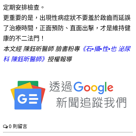
定期安排檢查。
更重要的是，出現性病症狀不要羞於啟齒而延誤
了治療時間，正面預防、直面出擊，才是維持健
康的不二法門！
本文經 陳鈺昕醫師 臉書粉專
《石•攝•性•也 泌尿
科 陳鈺昕醫師》
授權報導