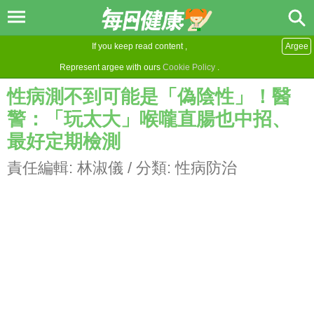
If you keep read content ,
Argee
Represent argee with ours
Cookie Policy
.
性病測不到可能是「偽陰性」！醫
警：「玩太大」喉嚨直腸也中招、
最好定期檢測
責任編輯:
林淑儀
/ 分類:
性病防治