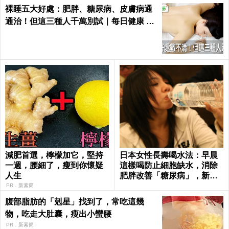
裸睡五大好處：肥胖、糖尿病、皮膚病通
通治！但這三種人千萬別試｜每日健康 He
alth
減肥首選，檸檬加它，堅持
日本女性長壽喝水法：早晨
一週，腰細了，瘦到你懷疑
這樣喝防止細胞缺水，消除
人生
肥胖改善「糖尿病」，新陳
代謝加速25%！
PR．新素簡
腹部脂肪的「剋星」找到了，常吃這幾
物，吃走大肚囊，瘦出小蠻腰
PR．新素簡