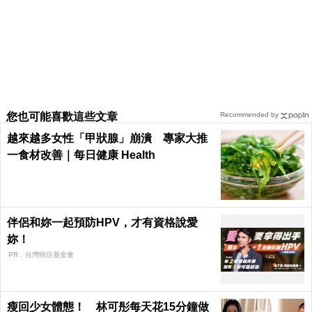
您也可能喜歡這些文章
Recommended by
越來越多女性「甲狀腺」崩潰 專家大推
一食材改善｜每日健康 Health
伴侶和妳一起預防HPV，才有資格說愛
妳！
PR．台灣癌症基金會
瘦回少女體態！ 林可彤每天花15分鐘做