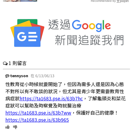
Recommended by
每日健康 Health