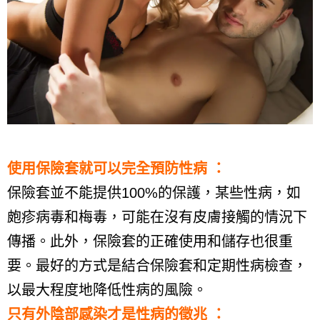
使用保險套就可以完全預防性病 ：
保險套並不能提供
100%
的保護，某些性病，如
皰疹病毒和梅毒，可能在沒有皮膚接觸的情況下
傳播。此外，保險套的正確使用和儲存也很重
要。最好的方式是結合保險套和定期性病檢查，
以最大程度地降低性病的風險。
只有外陰部感染才是性病的徵兆 ：