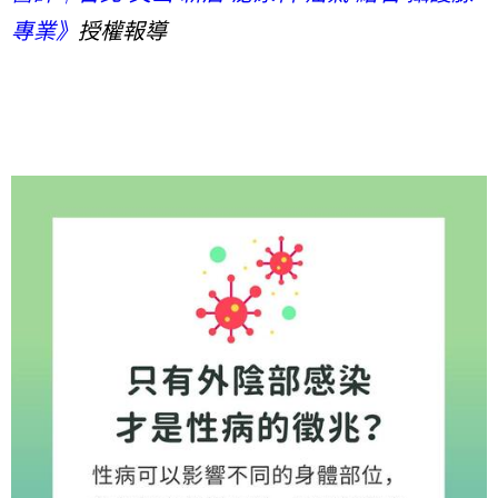
專業》
授權報導