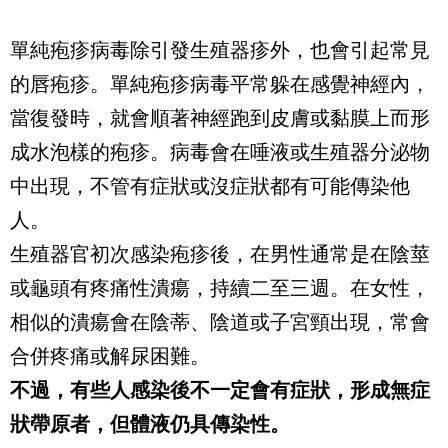
單純疱疹病毒除引發生殖器疹外，也會引起常見
的唇疱疹。單純疱疹病毒平常躲在感覺神經內，
當復發時，就會順著神經跑到皮膚或黏膜上而形
成水泡樣的疱疹。病毒會在唾液或生殖器分泌物
中出現，不管有症狀或沒症狀都有可能傳染他
人。
生殖器官初次感染疱疹後，在男性通常是在陰莖
或龜頭有疼痛性潰瘍，持續二至三週。在女性，
相似的潰瘍會在陰蒂、陰道或子宮頸出現，常會
合併疼痛或解尿困難。
不過，有些人感染後不一定會有症狀，形成無症
狀帶原者，但體液仍具傳染性。