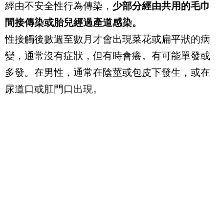
經由不安全性行為傳染，
少部分經由共用的毛巾
間接傳染或胎兒經過產道感染。
性接觸後數週至數月才會出現菜花或扁平狀的病
變，通常沒有症狀，但有時會癢。有可能單發或
多發。在男性，通常在陰莖或包皮下發生，或在
尿道口或肛門口出現。