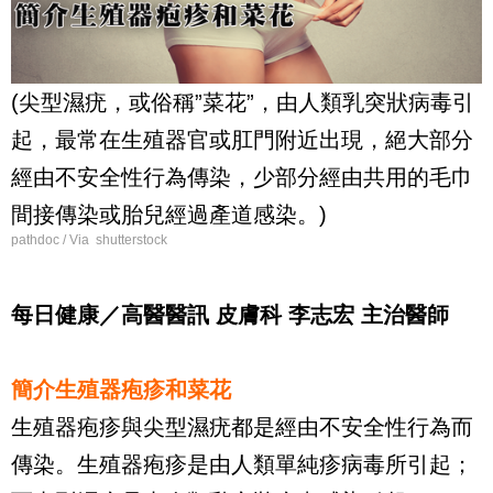
(尖型濕疣，或俗稱”菜花”，由人類乳突狀病毒引
起，最常在生殖器官或肛門附近出現，絕大部分
經由不安全性行為傳染，少部分經由共用的毛巾
間接傳染或胎兒經過產道感染。)
pathdoc / Via shutterstock
每日健康／高醫醫訊 皮膚科 李志宏 主治醫師
簡介生殖器疱疹和菜花
生殖器疱疹與尖型濕疣都是經由不安全性行為而
傳染。生殖器疱疹是由人類單純疹病毒所引起；