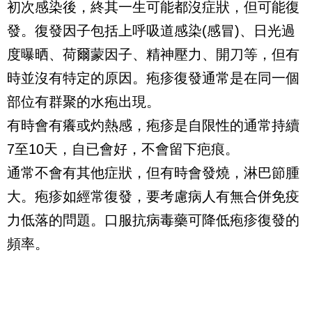
初次感染後，終其一生可能都沒症狀，但可能復
發。復發因子包括上呼吸道感染(感冒)、日光過
度曝晒、荷爾蒙因子、精神壓力、開刀等，但有
時並沒有特定的原因。疱疹復發通常是在同一個
部位有群聚的水疱出現。
有時會有癢或灼熱感，疱疹是自限性的通常持續
7至10天，自已會好，不會留下疤痕。
通常不會有其他症狀，但有時會發燒，淋巴節腫
大。疱疹如經常復發，要考慮病人有無合併免疫
力低落的問題。口服抗病毒藥可降低疱疹復發的
頻率。