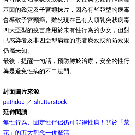
基因的鑑定及子宮頸抹片，因為有些亞型的病毒
會導致子宮頸癌。雖然現在已有人類乳突狀病毒
四大亞型的疫苗應用於未有性行為的少女，但對
已感染者及非四亞型病毒的患者療效或預防效果
仍屬未知。
最後，提醒一句話，預防勝於治療，安全的性行
為是避免性病的不二法門。
封面圖片來源
pathdoc
／
shutterstock
延伸閱讀
無性行為、固定性伴侶仍可能得性病！關於「菜
花」的五大觀念一併釐清