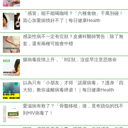
「感冒」能不能喝咖啡？「六種食物」千萬別碰！
當心加重病情好不了｜每日健康Health
感染性病不一定有症狀？皮膚科醫師警告：除了無
套，還有兩種可能會中標
腸病毒疫情上升，「8症狀」沒提早注意恐致命
以為只有「小朋友」才得「諾羅病毒」？護身「四
大招」教你遠離病毒肆虐！｜每日健康Health
愛滋病有救了？「骨髓移植」後，竟奇蹟似的找不
到HIV病毒了！