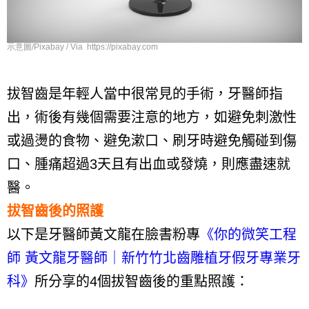
示意圖/Pixabay / Via https://pixabay.com
拔智齒是年輕人當中很常見的手術，牙醫師指
出，術後有幾個需要注意的地方，如避免刺激性
或過燙的食物、避免漱口、刷牙時避免觸碰到傷
口、腫痛超過
3
天且有出血或發燒，則應盡速就
醫。
拔智齒後的照護
以下是牙醫師黃文龍在臉書粉專
《你的微笑工程
師 黃文龍牙醫師｜新竹竹北齒雕植牙假牙專業牙
科》
所分享的
4
個拔智齒後的重點照護：