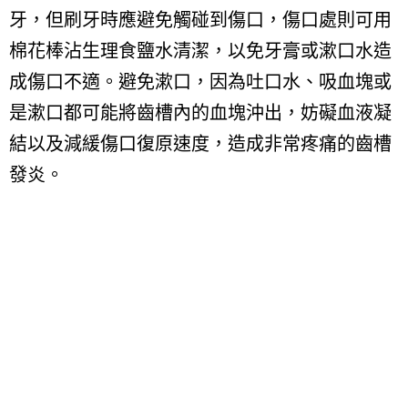
牙，但刷牙時應避免觸碰到傷口，傷口處則可用
棉花棒沾生理食鹽水清潔，以免牙膏或漱口水造
成傷口不適。避免漱口，因為吐口水、吸血塊或
是漱口都可能將齒槽內的血塊沖出，妨礙血液凝
結以及減緩傷口復原速度，造成非常疼痛的齒槽
發炎。