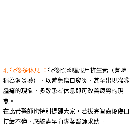
4.
術後多休息 ：
術後照醫囑服用抗生素（有時
稱為消炎藥），以避免傷口發炎，甚至出現喉嚨
腫痛的現象，多數患者休息即可改善疲勞的現
象。
在此黃醫師也特別提醒大家，若拔完智齒後傷口
持續不適，應該盡早向專業醫師求助。