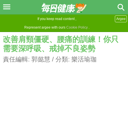
If you keep read content ,
Argee
Represent argee with ours
Cookie Policy
.
改善肩頸僵硬、腰痛的訓練！你只
需要深呼吸、戒掉不良姿勢
責任編輯:
郭懿慧
/ 分類:
樂活瑜珈