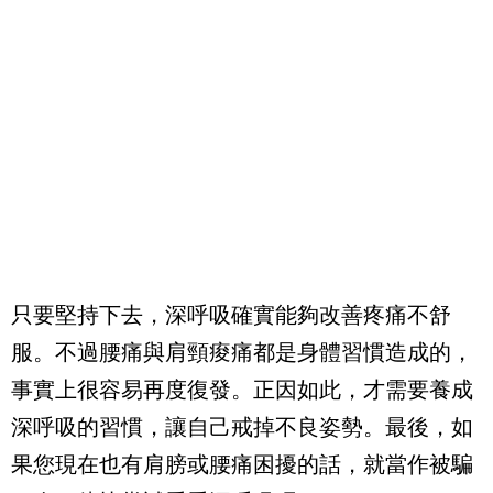
只要堅持下去，深呼吸確實能夠改善疼痛不舒
服。不過腰痛與肩頸痠痛都是身體習慣造成的，
事實上很容易再度復發。正因如此，才需要養成
深呼吸的習慣，讓自己戒掉不良姿勢。最後，如
果您現在也有肩膀或腰痛困擾的話，就當作被騙