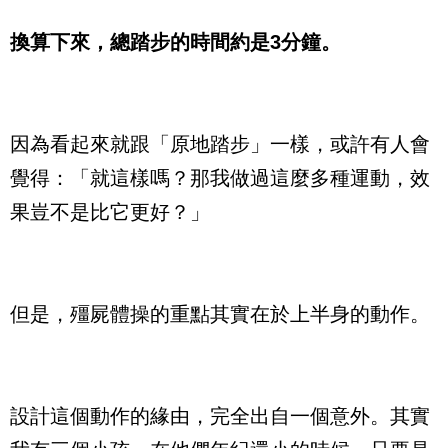
換算下來，總踏步的時間約是3分鐘。
因為看起來就跟「原地踏步」一樣，或許有人會
覺得：「就這樣嗎？那我做過這麼多種運動，效
果豈不是比它更好？」
但是，殭屍體操的重點其實在於上半身的動作。
設計這個動作的緣由，完全出自一個意外。其實