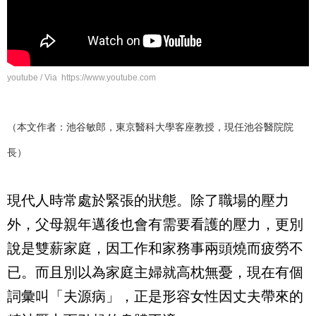
youtube / Via https://www.youtube.com
（本文作者：池谷敏郎，東京醫科大學客座教授，現任池谷醫院院
長）
現代人時常處於緊張的狀態。除了職場的壓力
外，父母親年邁後也會有需要看護的壓力，更別
說是雙薪家庭，因工作和家務事兩頭燒而疲勞不
已。而且別以為家庭主婦就高枕無憂，現在有個
詞彙叫「夫源病」，正是形容女性因丈夫帶來的