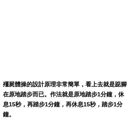
殭屍體操的設計原理非常簡單，看上去就是踮腳
在原地踏步而已。作法就是原地踏步1分鐘，休
息15秒，再踏步1分鐘，再休息15秒，踏步1分
鐘。