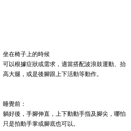
坐在椅子上的時候
可以根據症狀或需求，適當搭配波浪鼓運動、抬
高大腿，或是後腳跟上下活動等動作。
睡覺前：
躺好後，手腳伸直，上下動動手指及腳尖，哪怕
只是拍動手掌或腳底也可以。