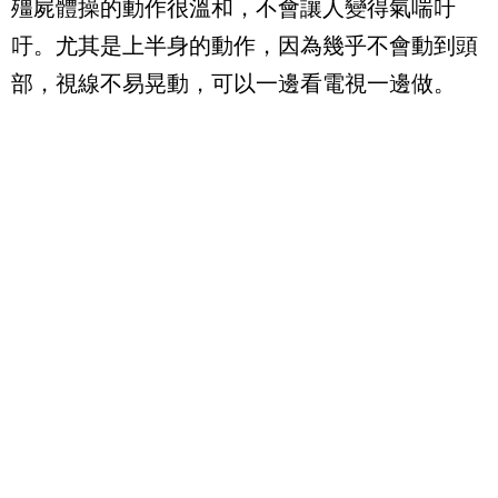
殭屍體操的動作很溫和，不會讓人變得氣喘吁
吁。尤其是上半身的動作，因為幾乎不會動到頭
部，視線不易晃動，可以一邊看電視一邊做。