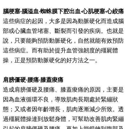
腦梗塞‧腦溢血‧蜘蛛膜下腔出血‧心肌梗塞‧心絞痛
這些病症的起因，大多是因為動脈硬化而造成腦
部或心臟血管堵塞、斷裂而引發的疾病。也就是
說，只要能夠預防動脈硬化，自然就能有效預防
這些病症。而有助於提升血管強韌度的殭屍體
操，正是預防動脈硬化的好方法之一。
肩膀僵硬‧腰痛‧膝蓋痠痛
造成肩膀僵硬及腰痛、膝蓋痠痛的原因，主要是
因為血液循環不良，導致肌肉長期處於緊繃狀
態；又或者因年齡增長，肌肉逐漸減少所致。透
過殭屍體操達到放鬆身體，可幫助改善肌肉緊繃
引起的肩膀僵硬及腰痛。再加上能鍛鍊到腹部及