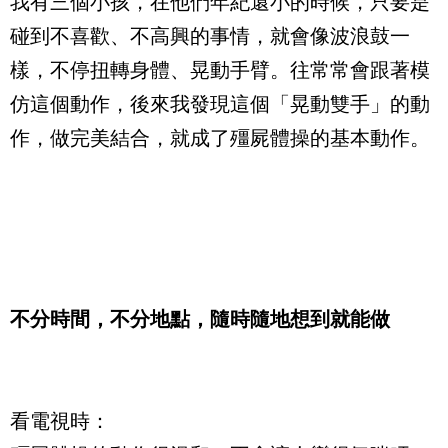
我有三個小孩，在他們年紀還小的時候，只要是
碰到不喜歡、不高興的事情，就會像波浪鼓一
樣，不停扭轉身體、晃動手臂。往常常會跟著模
仿這個動作，後來我發現這個「晃動雙手」的動
作，做完美結合，就成了殭屍體操的基本動作。
不分時間，不分地點，隨時隨地想到就能做
看電視時：