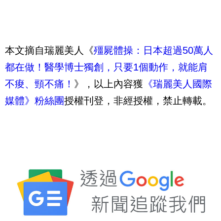
本文摘自瑞麗美人《
殭屍體操：日本超過50萬人
都在做！醫學博士獨創，只要1個動作，就能肩
不痠、頸不痛！
》，以上內容獲
《瑞麗美人國際
媒體》粉絲團
授權刊登，非經授權，禁止轉載。