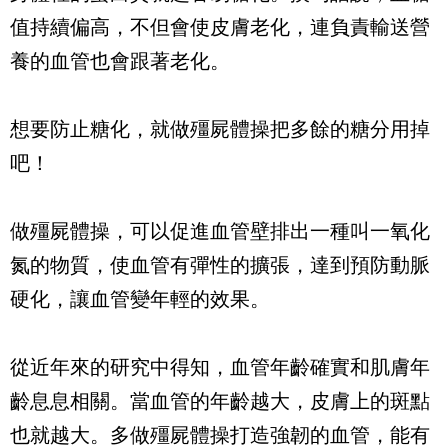
值持續偏高，不但會使皮膚老化，連負責輸送營
養的血管也會跟著老化。
想要防止糖化，就做殭屍體操把多餘的糖分用掉
吧！
做殭屍體操，可以促進血管壁排出一種叫一氧化
氮的物質，使血管有彈性的擴張，達到預防動脈
硬化，讓血管變年輕的效果。
從近年來的研究中得知，血管年齡確實和肌膚年
齡息息相關。當血管的年齡越大，皮膚上的斑點
也就越大。多做殭屍體操打造強韌的血管，能有