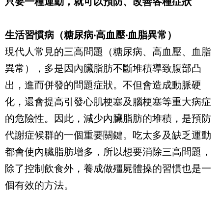
只要一種運動，就可以預防、改善各種症狀
生活習慣病（糖尿病‧高血壓‧血脂異常）
現代人常見的三高問題（糖尿病、高血壓、血脂
異常），多是因內臟脂肪不斷堆積導致腹部凸
出，進而併發的問題症狀。不但會造成動脈硬
化，還會提高引發心肌梗塞及腦梗塞等重大病症
的危險性。因此，減少內臟脂肪的堆積，是預防
代謝症候群的一個重要關鍵。吃太多及缺乏運動
都會使內臟脂肪增多，所以想要消除三高問題，
除了控制飲食外，養成做殭屍體操的習慣也是一
個有效的方法。