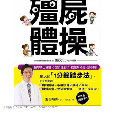
瑞麗美人 / Via http://www.books.com.tw