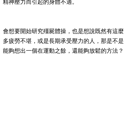
精神壓力而引起的身體不適。
會想要開始研究殭屍體操，也是想說既然有這麼
多疲勞不堪，或是長期承受壓力的人，那是不是
能夠想出一個在運動之餘，還能夠放鬆的方法？