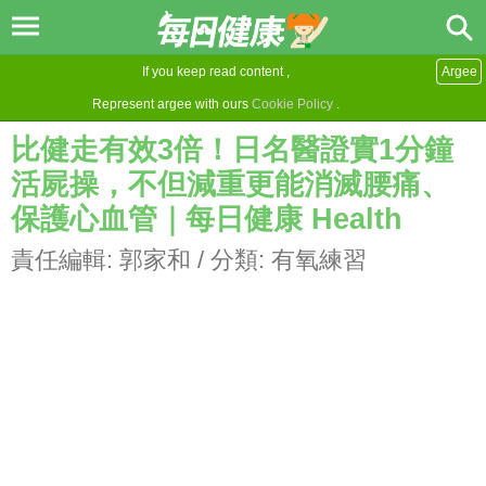
If you keep read content ,
Argee
Represent argee with ours
Cookie Policy
.
比健走有效3倍！日名醫證實1分鐘
活屍操，不但減重更能消滅腰痛、
保護心血管｜每日健康 Health
責任編輯:
郭家和
/ 分類:
有氧練習