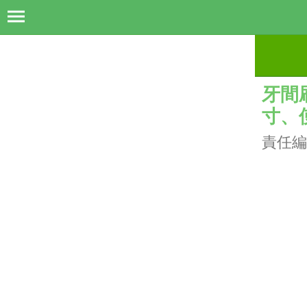
牙間
寸、
責任編