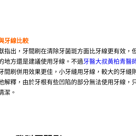
與牙線比較
獻指出，牙間刷在清除牙菌斑方面比牙線更有效，
的地方還是建議使用牙線。不過
牙醫大叔黃柏青醫
牙間刷併用效果更佳，小牙縫用牙線，較大的牙縫
他解釋，由於牙根有些凹陷的部分無法使用牙線，
清潔。