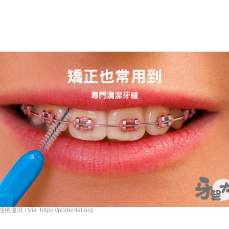
供 / Via https://podental.org