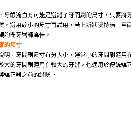
，牙齦流血有可能是選錯了牙間刷的尺寸，只要將
號，選用較小的尺寸再試用，若上訴狀況持續一至
議詢問牙醫師為佳，
確的尺寸
說明，牙間刷尺寸有分大小，通常小的牙間刷適用
較大的牙間刷適用在較大的牙縫，也適用於傳統矯
與矯正器之前的縫隙。