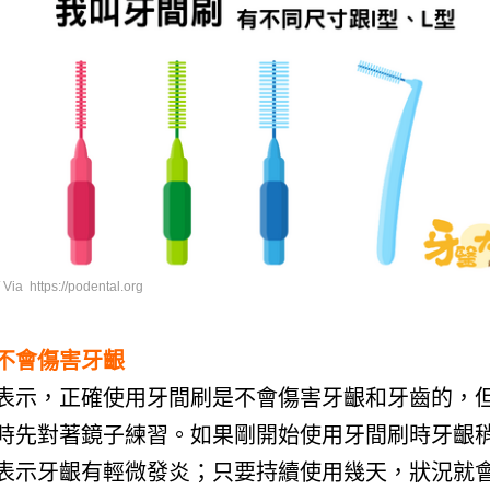
a https://podental.org
不會傷害牙齦
表示，正確使用牙間刷是不會傷害牙齦和牙齒的，
時先對著鏡子練習。如果剛開始使用牙間刷時牙齦
表示牙齦有輕微發炎；只要持續使用幾天，狀況就