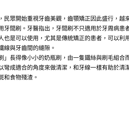
，民眾開始重視牙齒美觀，齒顎矯正因此盛行，越
用牙間刷。牙醫指出，牙間刷不只適用於牙周病患
人也是可以使用，尤其是傳統矯正的患者，可以利
鐵線與牙齒間的縫隙。
刷」長得像小小的奶瓶刷，由一隻鐵絲與刷毛組合
以彎成適合的角度來做清潔，和牙線一樣有助於清
斑和食物殘渣。