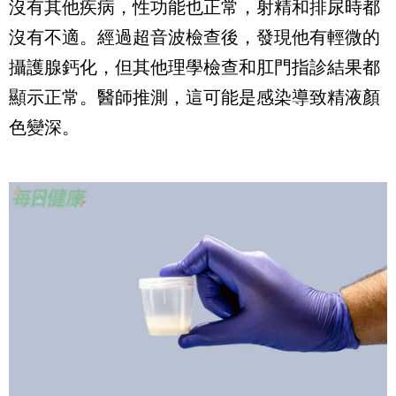
沒有其他疾病，性功能也正常，射精和排尿時都
沒有不適。經過超音波檢查後，發現他有輕微的
攝護腺鈣化，但其他理學檢查和肛門指診結果都
顯示正常。醫師推測，這可能是感染導致精液顏
色變深。