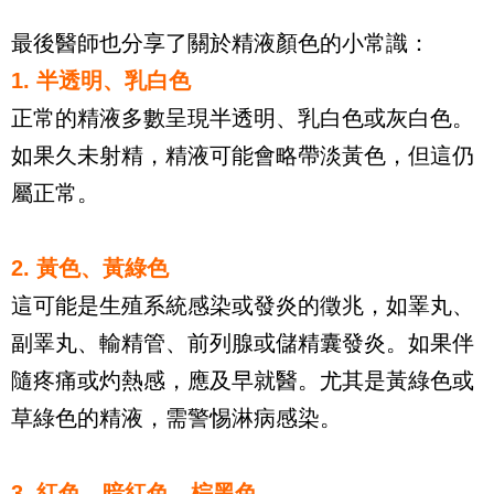
最後醫師也分享了關於精液顏色的小常識：
1. 半透明、乳白色
正常的精液多數呈現半透明、乳白色或灰白色。
如果久未射精，精液可能會略帶淡黃色，但這仍
屬正常。
2. 黃色、黃綠色
這可能是生殖系統感染或發炎的徵兆，如睪丸、
副睪丸、輸精管、前列腺或儲精囊發炎。如果伴
隨疼痛或灼熱感，應及早就醫。尤其是黃綠色或
草綠色的精液，需警惕淋病感染。
3. 紅色、暗紅色、棕黑色