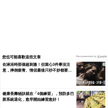
您也可能喜歡這些文章
Recommended by
在淋浴時那個超刺激！但當心3件事沒注
意，摔倒瘀青、情侶最後只吵不炒都要怪
自己｜每日健康 Health
健康長壽秘訣就在「4個練習」，預防多巴
胺系統退化，愈早開始練習愈好！