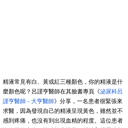
精液常見有白、黃或紅三種顏色，你的精液是什
麼顏色呢？呂謹亨醫師在其臉書專頁《
泌尿科呂
謹亨醫師 - 大亨醫師
》分享，一名患者很緊張來
求醫，因為發現自己的精液呈現黃色，雖然並不
感到疼痛，也沒有到出現血精的程度。
這位患者