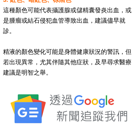
這種顏色可能代表攝護腺或儲精囊發炎出血，或
是腫瘤或結石侵犯血管導致出血，建議儘早就
診。
精液的顏色變化可能是身體健康狀況的警訊，但
若出現異常，尤其伴隨其他症狀，及早尋求醫療
建議是明智之舉。