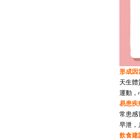
形成因
天生體
運動，
易患疾
常患感
早泄，
飲食建