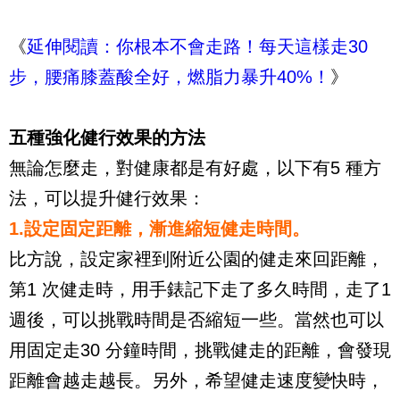
《
延伸閱讀：你根本不會走路！每天這樣走30
步，腰痛膝蓋酸全好，燃脂力暴升40%！
》
五種強化健行效果的方法
無論怎麼走，對健康都是有好處，以下有
5
種方
法，可以提升健行效果：
1.
設定固定距離，漸進縮短健走時間。
比方說，設定家裡到附近公園的健走來回距離，
第
1
次健走時，用手錶記下走了多久時間，走了
1
週後，可以挑戰時間是否縮短一些。當然也可以
用固定走
30
分鐘時間，挑戰健走的距離，會發現
距離會越走越長。另外，希望健走速度變快時，