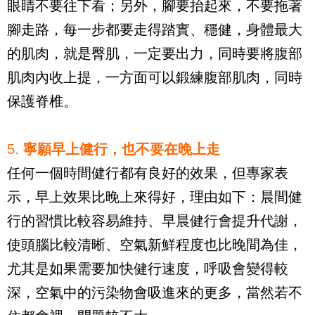
眼睛不要往下看；另外，腳要抬起來，不要拖著
腳走路，每一步都要走得踏實、穩健，身體最大
的肌肉，就是臀肌，一定要出力，同時要將腹部
肌肉內收上提，一方面可以鍛練腹部肌肉，同時
保護脊椎。
5.
寧願早上健行，也不要在晚上走
任何一個時間健行都有良好的效果，但專家表
示，早上效果比晚上來得好，理由如下：晨間健
行的習慣比較容易維持、早晨健行會提升代謝，
使頭腦比較清晰、空氣新鮮程度也比晚間為佳，
尤其是如果需要加快健行速度，呼吸會變得較
深，空氣中的污染物會吸進來的更多，當然若不