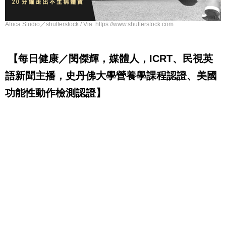
Africa Studio／shutterstock / Via https://www.shutterstock.com
【每日健康／閔傑輝，媒體人，ICRT、民視英
語新聞主播，史丹佛大學營養學課程認證、美國
功能性動作檢測認證】