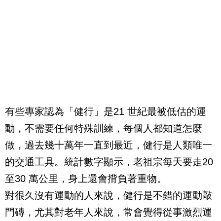
有些專家認為「健行」是
21
世紀最被低估的運
動，不需要任何特殊訓練，每個人都知道怎麼
做，過去幾十萬年一直到最近，健行是人類唯一
的交通工具。統計數字顯示，老祖宗每天要走
20
至
30
萬公里，身上還會揹負著重物。
對很久沒有運動的人來說，健行是不錯的運動敲
門磚，尤其對老年人來說，常會覺得從事激烈運