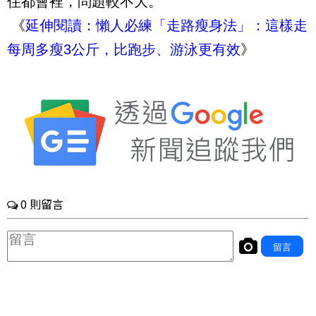
住都會裡，問題較不大。
《
延伸閱讀：懶人必練「走路瘦身法」：這樣走
每周多瘦3公斤，比跑步、游泳更有效
》