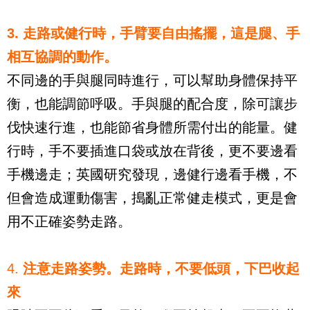
3.
走路或健行時，手臂要自由搖擺，這是腿、手
相互協調的動作。
不同邊的手與腿同時進行，可以幫助身體保持平
衡，也能調節呼吸。手與腿的配合度，除可讓步
伐快速行進，也能節省身體所需付出的能量。健
行時，手不要插進口袋或放在背後，更不要邊看
手機邊走；英國研究發現，邊健行邊看手機，不
但會造成運動傷害，搗亂正常健走模式，更是會
用不正確姿勢走路。
4.
注
意走路姿勢。走路時，不要低頭，下巴收起
來