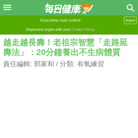
If you keep read content ,
Argee
Represent argee with ours
Cookie Policy
.
越走越長壽！老祖宗智慧「走路延
壽法」：20分鐘養出不生病體質
責任編輯:
郭家和
/ 分類:
有氧練習