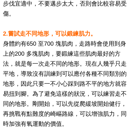
步伐宜適中，不要邁步太大，否則會比較容易受
傷。
2.
嘗試走不同地形，可以鍛練肌力。
身體約有
650
至
700
塊肌肉，走路時會使用到身
上的
200
多塊肌肉，要鍛練這些肌肉最好的方
法，就是每一次走不同的地形。現在人幾乎只走
平地，導致沒有訓練到可以應付各種不同類別的
地形，因此只要一不小心踩到路不平的地方就容
易扭到腳。為了避免這樣的狀況，可以練習走不
同的地形。剛開始，可以先從爬緩坡開始健行，
再挑戰有點難度的崎嶇路線，可以增強肌力，同
時加強有氧運動的價值。