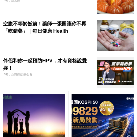
PR．新素簡
空腹不等於飯前！藥師一張圖讓你不再
「吃錯藥」｜每日健康 Health
伴侶和妳一起預防HPV，才有資格說愛
妳！
PR．台灣癌症基金會