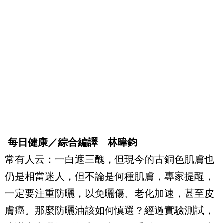
每日健康／綜合編譯 林暐鈞
常有人云：一白遮三醜，但現今的古銅色肌膚也
仍是相當迷人，但不論是何種肌膚，專家提醒，
一定要注重防曬，以免曬傷、老化加速，甚至皮
膚癌。那麼防曬油該如何慎選？經過實驗測試，