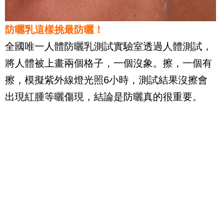
防曬乳這樣挑最防曬！
全國唯一人體防曬乳測試實驗室透過人體測試，
將人體被上畫兩個格子，一個沒象。擦，一個有
擦，模擬紫外線燈光照
6
小時，測試結果沒擦會
出現紅腫等曬傷現，結論是防曬真的很重要。