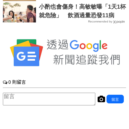
小酌也會傷身！高敏敏曝「1天1杯
就危險」 飲酒過量恐發11病
Recommended by