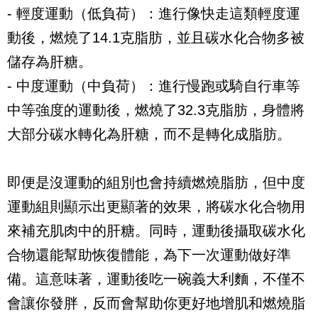
- 輕度運動（低負荷）：進行像快走這類輕度運
動後，燃燒了14.1克脂肪，並且碳水化合物多被
儲存為肝糖。
- 中度運動（中負荷）：進行慢跑或騎自行車等
中等強度的運動後，燃燒了32.3克脂肪，身體將
大部分碳水轉化為肝糖，而不是轉化成脂肪。
即便是沒運動的組別也會持續燃燒脂肪，但中度
運動組則顯示出更顯著的效果，將碳水化合物用
來補充肌肉中的肝糖。同時，運動後攝取碳水化
合物還能幫助恢復體能，為下一次運動做好準
備。這意味著，運動後吃一碗義大利麵，不僅不
會讓你發胖，反而會幫助你更好地增肌和燃燒脂