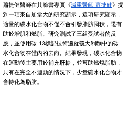
蕭捷健醫師在其臉書專頁《
減重醫師 蕭捷健
》提
到一項來自加拿大的研究顯示，這項研究顯示，
適量的碳水化合物不僅不會引發脂肪囤積，還有
助於增肌和燃脂。研究測試了三組受試者的反
應，並使用碳-13標記技術追蹤義大利麵中的碳
水化合物在體內的去向。結果發現，碳水化合物
在運動後主要用於補充肝糖，並幫助燃燒脂肪，
只有在完全不運動的情況下，少量碳水化合物才
會轉化為脂肪。