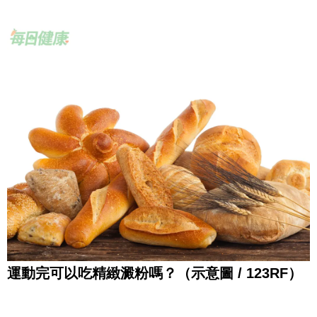
運動完可以吃精緻澱粉嗎？（示意圖 / 123RF）