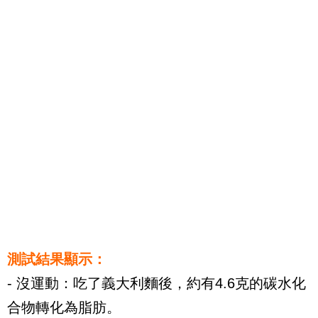
測試結果顯示：
- 沒運動：吃了義大利麵後，約有4.6克的碳水化
合物轉化為脂肪。