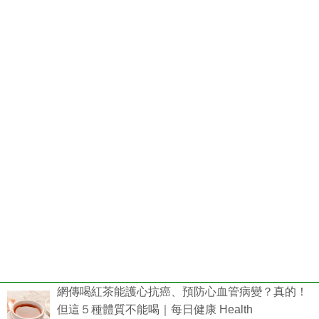
網傳喝紅茶能護心抗癌、預防心血管病變？真的！
但這５種體質不能喝｜每日健康 Health