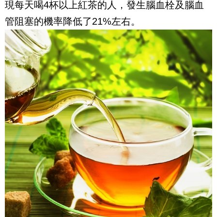
現每天喝4杯以上紅茶的人，發生腦血栓及腦血
管阻塞的機率降低了21%左右。