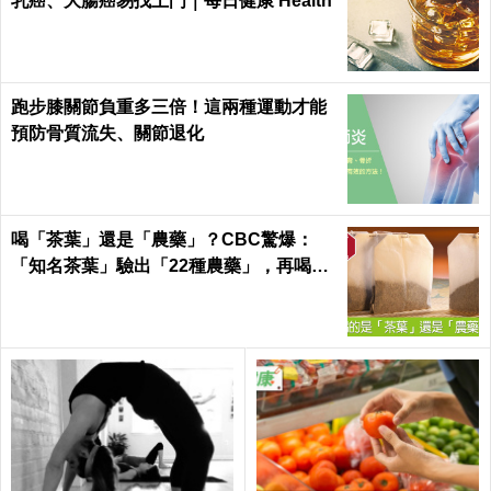
乳癌、大腸癌易找上門｜每日健康 Health
跑步膝關節負重多三倍！這兩種運動才能
預防骨質流失、關節退化
喝「茶葉」還是「農藥」？CBC驚爆：
「知名茶葉」驗出「22種農藥」，再喝癌
症、賀爾蒙失調找上門｜每日健康 Health