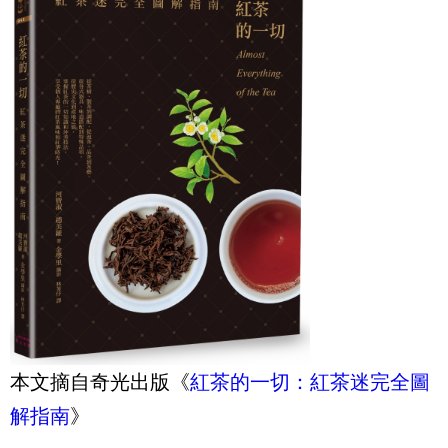
本文摘自奇光出版《
紅茶的一切：紅茶迷完全圖
解指南
》