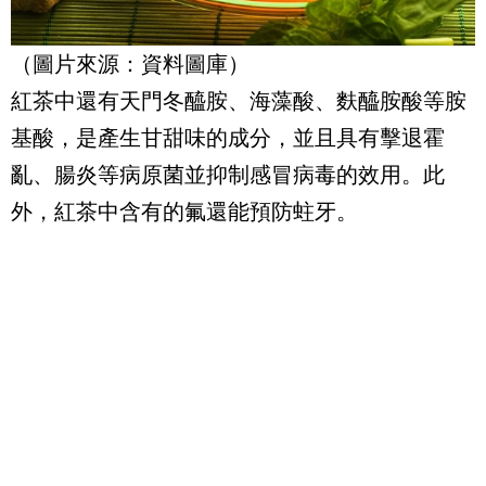
（圖片來源：資料圖庫）
紅茶中還有天門冬醯胺、海藻酸、麩醯胺酸等胺
基酸，是產生甘甜味的成分，並且具有擊退霍
亂、腸炎等病原菌並抑制感冒病毒的效用。此
外，紅茶中含有的氟還能預防蛀牙。