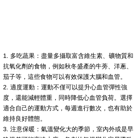
1. 多吃蔬果：盡量多攝取富含維生素、礦物質和
抗氧化劑的食物，例如秋冬盛產的牛蒡、洋蔥、
茄子等，這些食物可以有效保護大腦和血管。
2. 適度運動：運動不僅可以提升心血管彈性強
度，還能減輕體重，同時降低心血管負荷。選擇
適合自己的運動方式，每週進行數次，也有助於
維持良好體態。
3. 注意保暖：氣溫變化大的季節，室內外或是早