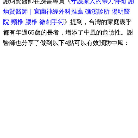
謝炳賢醫師在臉書專頁《
守護家人的帶刀侍衛 謝
炳賢醫師｜宜蘭神經外科推薦 礁溪診所 陽明醫
院 頸椎 腰椎 微創手術
》提到，台灣的家庭幾乎
都有年過65歲的長者，增添了中風的危險性。謝
醫師也分享了做到以下4點可以有效預防中風：