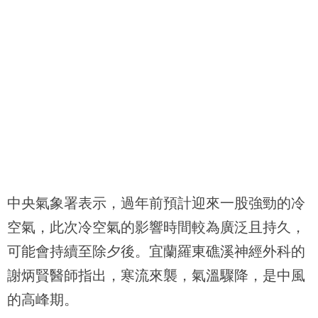
中央氣象署表示，過年前預計迎來一股強勁的冷
空氣，此次冷空氣的影響時間較為廣泛且持久，
可能會持續至除夕後。宜蘭羅東礁溪神經外科的
謝炳賢醫師指出，寒流來襲，氣溫驟降，是中風
的高峰期。