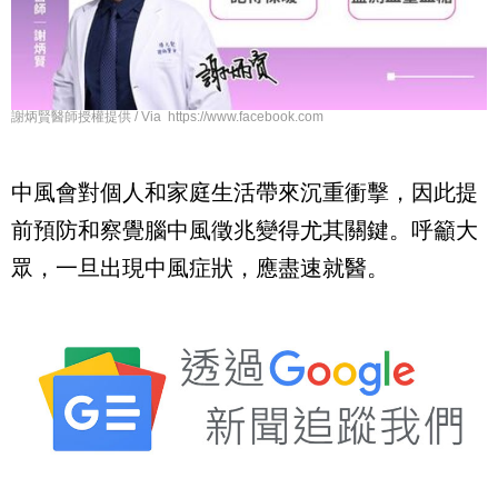
謝炳賢醫師授權提供 / Via https://www.facebook.com
中風會對個人和家庭生活帶來沉重衝擊，因此提
前預防和察覺腦中風徵兆變得尤其關鍵。呼籲大
眾，一旦出現中風症狀，應盡速就醫。