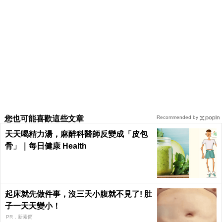
您也可能喜歡這些文章
Recommended by
天天喝精力湯，麻醉科醫師反變成「皮包
骨」｜每日健康 Health
起床就先做件事，沒三天小腹就不見了! 肚
子一天天變小！
PR．新素簡