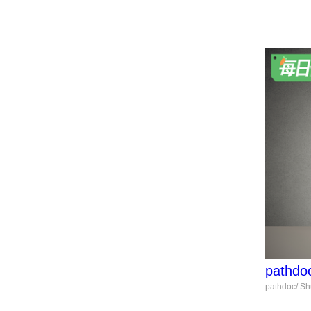
pathdo
pathdoc/ Shu