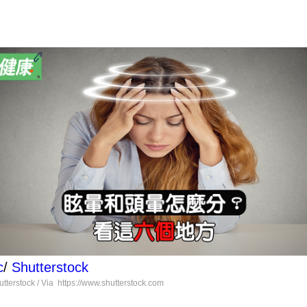
c
/
Shutterstock
tterstock / Via https://www.shutterstock.com