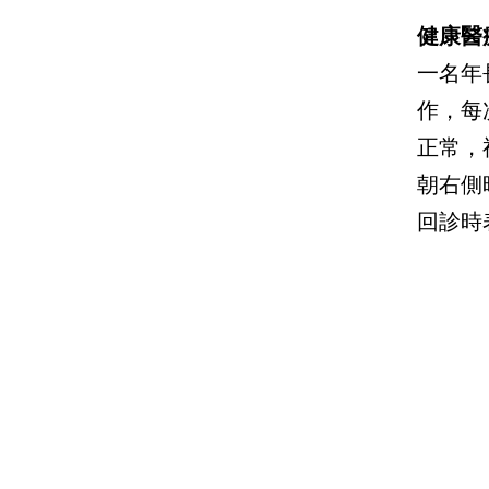
健康醫
一名年
作，每
正常，神
朝右側
回診時