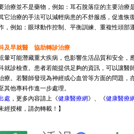
要治療並不是藥物，例如：耳石脫落症的主要治療
其它治療的手法可以減輕病患的不舒服感，促進恢
作，例如：眼球動作控制、平衡訓練、重複性頭部
科及早就醫 協助轉診治療
眩暈可能潛藏重大疾病，也影響生活品質和安全，
科就診檢查。患者若能提供足夠的資訊，可以讓醫
治療。若醫師發現為神經或心血管等方面的問題，
至其他專科作進一步處理。
出處
，更多內容請上《
健康醫療網
》、《
健康醫療
未經授權，請勿轉載！】