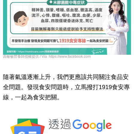
高敏敏營養師授權提供 / Via https://www.facebook.com
隨著氣溫逐漸上升，我們更應該共同關注食品安
全問題。發現食安問題時，立馬撥打1919食安專
線，一起為食安把關。