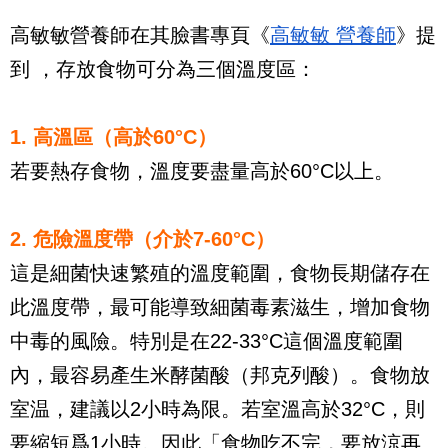
高敏敏營養師在其臉書專頁《
高敏敏 營養師
》提
到 ，存放食物可分為三個溫度區：
1. 高溫區（高於60°C）
若要熱存食物，溫度要盡量高於60°C以上。
2. 危險溫度帶（介於7-60°C）
這是細菌快速繁殖的溫度範圍，食物長期儲存在
此溫度帶，最可能導致細菌毒素滋生，增加食物
中毒的風險。特別是在22-33°C這個溫度範圍
內，最容易產生米酵菌酸（邦克列酸）。
食物放
室温，建議以2小時為限。若室溫高於32°C，則
要縮短爲1小時。因此「食物吃不完，要放涼再