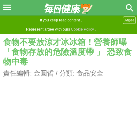
If you keep read content ,
Argee
Represent argee with ours
Cookie Policy
.
食物不要放涼才冰冰箱！營養師曝
「食物存放的危險溫度帶 」 恐致食
物中毒
責任編輯:
金圓哲
/ 分類:
食品安全