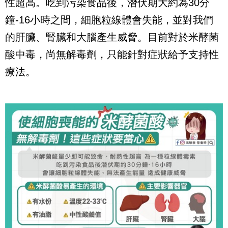
性超高。吃到污染食品後，潛伏期大約為30分
鐘-16小時之間，細胞粒線體會失能，並對我們
的肝臟、腎臟和大腦產生威脅。目前對於米酵菌
酸中毒，尚無解毒劑，只能針對症狀給予支持性
療法。