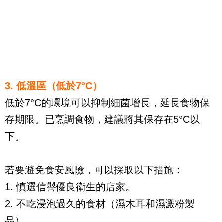
3. 低溫區（低於7°C）
低於7°C的環境可以抑制細菌增長，延長食物保
存期限。已烹調食物，建議將其保存在5°C以
下。
若要避免食安風險，可以採取以下措施：
1. 慎選信譽優良衛生的店家。
2. 不吃浸泡過久的食材（濕木耳和濕澱粉製
品）。