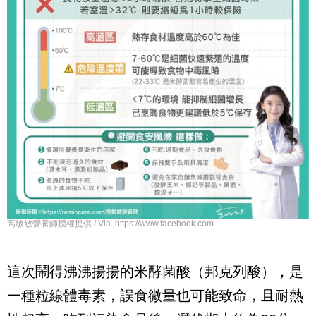
高敏敏營養師授權提供 / Via https://www.facebook.com
這次鬧得沸沸揚揚的米酵菌酸（邦克列酸），是
一種粒線體毒素，誤食微量也可能致命，且耐熱