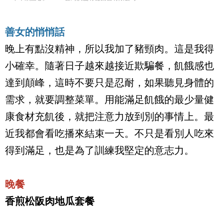
善女的悄悄話
晚上有點沒精神，所以我加了豬頸肉。這是我得
小確幸。隨著日子越來越接近欺騙餐，飢餓感也
達到顛峰，這時不要只是忍耐，如果聽見身體的
需求，就要調整菜單。用能滿足飢餓的最少量健
康食材充飢後，就把注意力放到別的事情上。最
近我都會看吃播來結束一天。不只是看別人吃來
得到滿足，也是為了訓練我堅定的意志力。
晚餐
香煎松阪肉地瓜套餐