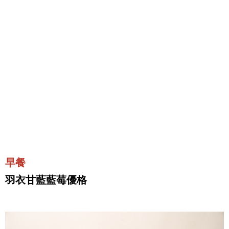
早餐
羽衣甘藍藍莓優格