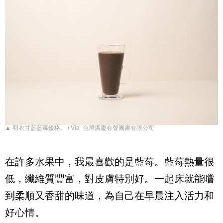
▲ 羽衣甘藍藍莓優格。 / Via 台灣廣廈有聲圖書有限公司
在許多水果中，我最喜歡的是藍莓。藍莓熱量很
低，纖維質豐富，對皮膚特別好。一起床就能嚐
到柔順又香甜的味道，為自己在早晨注入活力和
好心情。