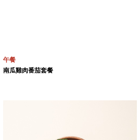
午餐
南瓜雞肉番茄套餐