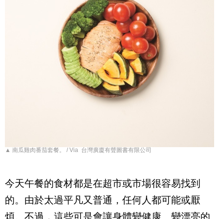
▲ 南瓜雞肉番茄套餐。 / Via 台灣廣廈有聲圖書有限公司
今天午餐的食材都是在超市或市場很容易找到
的。由於太過平凡又普通，任何人都可能或厭
煩。不過，這些可是會讓身體變健康、變漂亮的