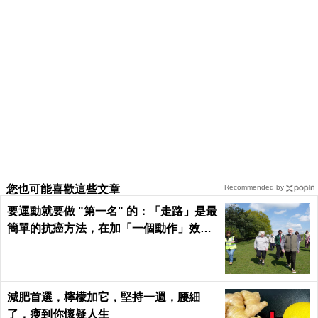
您也可能喜歡這些文章
Recommended by
要運動就要做 "第一名" 的：「走路」是最
簡單的抗癌方法，在加「一個動作」效果
倍增！
減肥首選，檸檬加它，堅持一週，腰細
了，瘦到你懷疑人生