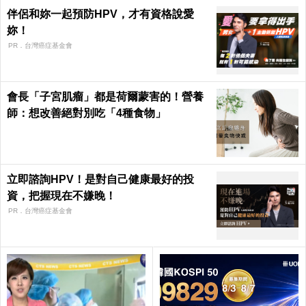
伴侶和妳一起預防HPV，才有資格說愛
妳！
PR．台灣癌症基金會
會長「子宮肌瘤」都是荷爾蒙害的！營養
師：想改善絕對別吃「4種食物」
立即諮詢HPV！是對自己健康最好的投
資，把握現在不嫌晚！
PR．台灣癌症基金會