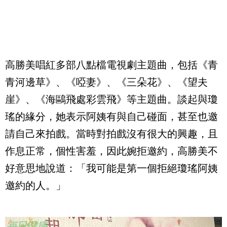
高勝美唱紅多部八點檔電視劇主題曲，包括《青
青河邊草》、《啞妻》、《三朵花》、《望夫
崖》、《海鷗飛處彩雲飛》等主題曲。談起與瓊
瑤的緣分，她表示阿姨有與自己碰面，甚至也邀
請自己來拍戲。當時對拍戲沒有很大的興趣，且
作息正常，個性害羞，因此婉拒邀約，高勝美不
好意思地說道：「我可能是第一個拒絕瓊瑤阿姨
邀約的人。」