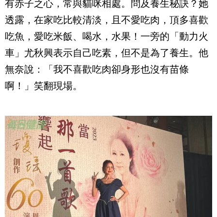
有赤子之心，常與貓咪相處。問及養生秘訣？她
透露，在家吃比較清淡，且不愛吃肉，頂多喜歡
吃魚，愛吃米飯、喝水，水果！一旁的「動力火
車」尤秋興表示自己吃素，但不是為了養生。他
無奈說：「我不喜歡吃肉卻身形也沒有苗條
啊！」笑翻現場。