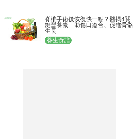
脊椎手術後恢復快一點？醫揭4關
鍵營養素 助傷口癒合、促進骨骼
生長
養生食譜