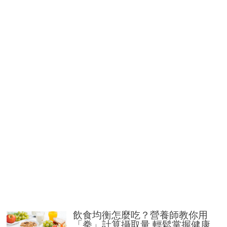
飲食均衡怎麼吃？營養師教你用
「拳」計算攝取量 輕鬆掌握健康