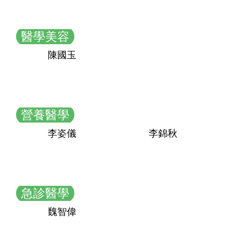
醫學美容
陳國玉
營養醫學
李姿儀
李錦秋
急診醫學
魏智偉