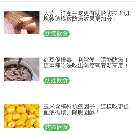
大蒜、洋蔥生吃更有助於防癌！切
塊後這樣放防癌效果更加分！
防癌飲食
紅豆促排毒、利解便、還能防癌！
這兩種吃法吃出防癌營養新高度！
防癌飲食
玉米含獨特抗癌因子，這樣吃更促
血液循環、降膽固醇！
防癌飲食