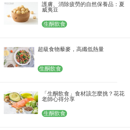
護膚、消除疲勞的自然保養品：夏
威夷豆
生酮飲食
超級食物藜麥，高纖低熱量
生酮飲食
「生酮飲食」食材該怎麼挑？花花
老師心得分享
生酮飲食