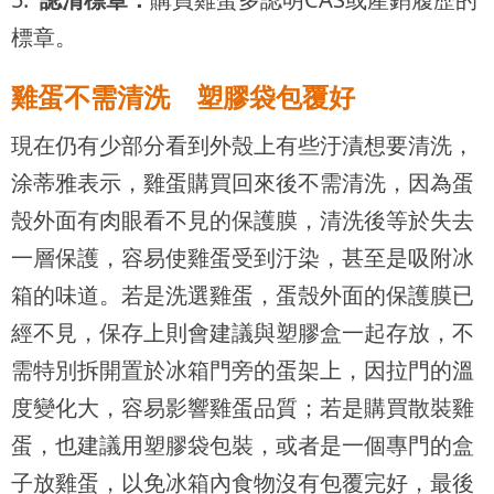
標章。
雞蛋不需清洗 塑膠袋包覆好
現在仍有少部分看到外殼上有些汙漬想要清洗，
涂蒂雅表示，雞蛋購買回來後不需清洗，因為蛋
殼外面有肉眼看不見的保護膜，清洗後等於失去
一層保護，容易使雞蛋受到汙染，甚至是吸附冰
箱的味道。若是洗選雞蛋，蛋殼外面的保護膜已
經不見，保存上則會建議與塑膠盒一起存放，不
需特別拆開置於冰箱門旁的蛋架上，因拉門的溫
度變化大，容易影響雞蛋品質；若是購買散裝雞
蛋，也建議用塑膠袋包裝，或者是一個專門的盒
子放雞蛋，以免冰箱內食物沒有包覆完好，最後