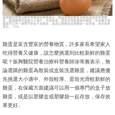
振興醫院營養治療科營養師涂蒂雅表示，無論選購的雞蛋為散裝或盒裝洗選雞
蛋，建議應優先挑選大小適中、外殼較厚、蛋殼光滑較新鮮的雞蛋，在保藏方面
建議可以用一個專門的盒子放雞蛋，或是以塑膠盒或塑膠袋一起存放，保存效果
更好。 / Via
雞蛋是富含豐富的營養物質，許多家長希望家人
吃得營養又健康，該怎麼挑選到比較新鮮的雞蛋
呢？振興醫院營養治療科營養師涂蒂雅表示，無
論選購的雞蛋為散裝或盒裝洗選雞蛋，建議應優
先挑選大小適中、外殼較厚、蛋殼光滑較新鮮的
雞蛋，在保藏方面建議可以用一個專門的盒子放
雞蛋，或是以塑膠盒或塑膠袋一起存放，保存效
果更好。