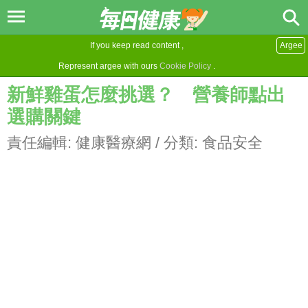
If you keep read content ,
Argee
Represent argee with ours
Cookie Policy
.
新鮮雞蛋怎麼挑選？ 營養師點出
選購關鍵
責任編輯:
健康醫療網
/ 分類:
食品安全