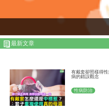
最新文章
有戴套卻照樣得性
病的錯誤觀念
性病防治