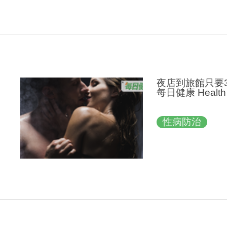
夜店到旅館只要
每日健康 Health
性病防治