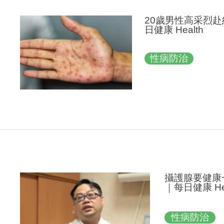
20歲男性高采烈
日健康 Health
性病防治
攝護腺要健康
｜每日健康 Hea
性病防治