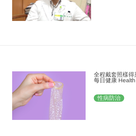
全程戴套照樣得
每日健康 Health
性病防治