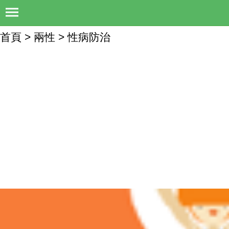
首頁 > 兩性 > 性病防治