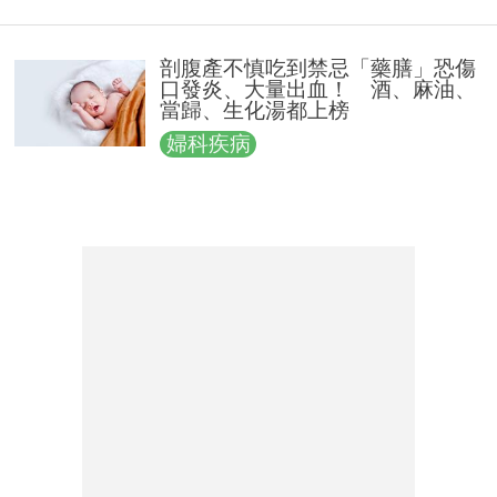
剖腹產不慎吃到禁忌「藥膳」恐傷
口發炎、大量出血！ 酒、麻油、
當歸、生化湯都上榜
婦科疾病