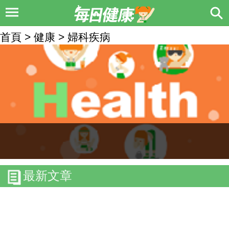
首頁 > 健康 > 婦科疾病
最新文章